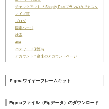
チェックアウト ＊Shopify Plusプランのみでカスタ
マイズ可
ブログ
固定ページ
検索
404
パスワード保護時
アカウント＊従来のアカウントページ
Figmaワイヤーフレームキット
Figmaファイル（Figデータ）のダウンロード