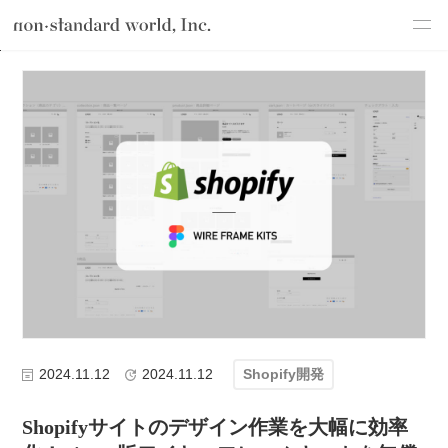
about
TOP
ブログ
テクノロジー
Shopify開発
Shopifyサイト
service
works
flow
shop
blog
recruit
csr
2024.11.12
2024.11.12
Shopify開発
Shopifyサイトのデザイン作業を大幅に効率