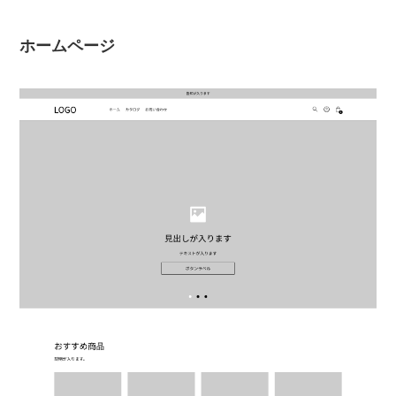
ホームページ