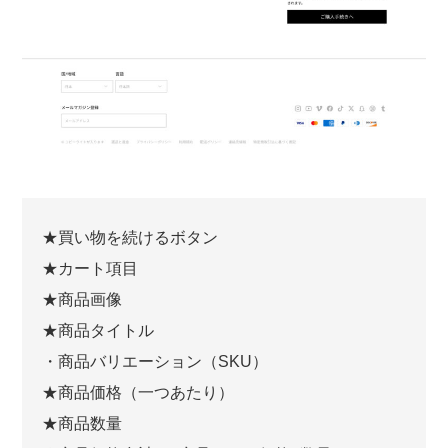
★買い物を続けるボタン
★カート項目
★商品画像
★商品タイトル
・商品バリエーション（SKU）
★商品価格（一つあたり）
★商品数量