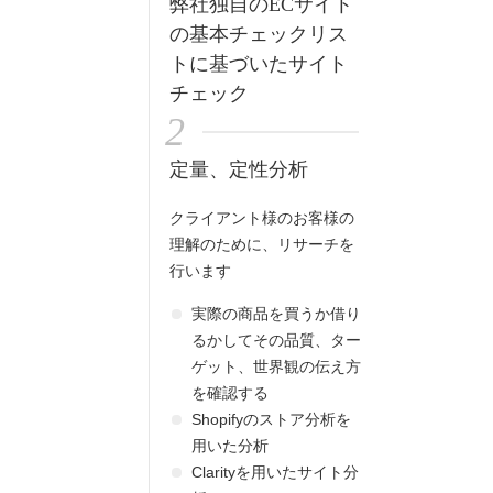
弊社独自のECサイト
の基本チェックリス
トに基づいたサイト
チェック
2
定量、定性分析
クライアント様のお客様の
理解のために、リサーチを
行います
実際の商品を買うか借り
るかしてその品質、ター
ゲット、世界観の伝え方
を確認する
Shopifyのストア分析を
用いた分析
Clarityを用いたサイト分