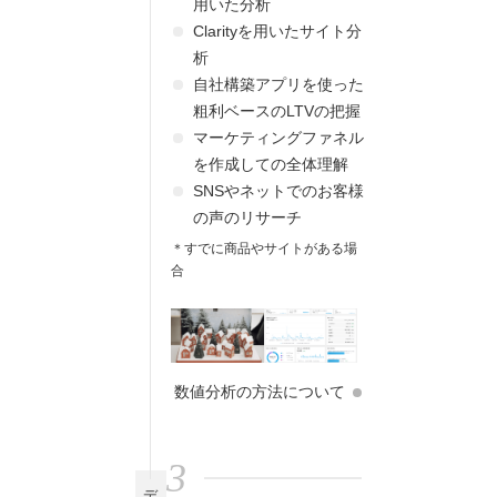
用いた分析
Clarityを用いたサイト分
析
自社構築アプリを使った
粗利ベースのLTVの把握
マーケティングファネル
を作成しての全体理解
SNSやネットでのお客様
の声のリサーチ
＊すでに商品やサイトがある場
合
数値分析の方法について
3