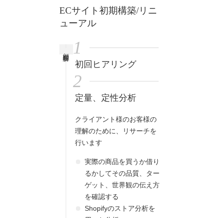
atelier
ECサイト初期構築/リニ
ューアル
contact
1
顧客理解
english
初回ヒアリング
2
定量、定性分析
クライアント様のお客様の
理解のために、リサーチを
行います
実際の商品を買うか借り
るかしてその品質、ター
ゲット、世界観の伝え方
を確認する
Shopifyのストア分析を