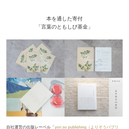
atelier
本を通した寄付
contact
「言葉のともしび基金」
english
自社運営の出版レーベル「
yori.so publishing（よりそうパブリ