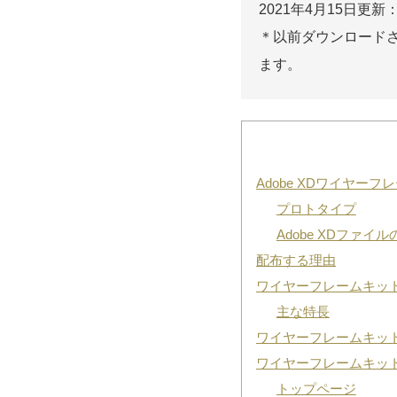
2021年4月15日
＊以前ダウンロード
ます。
Adobe XDワイヤーフ
プロトタイプ
Adobe XDファイ
配布する理由
ワイヤーフレームキッ
主な特長
ワイヤーフレームキッ
ワイヤーフレームキッ
トップページ