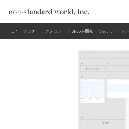
TOP
ブログ
テクノロジー
Shopify開発
Shopifyサ