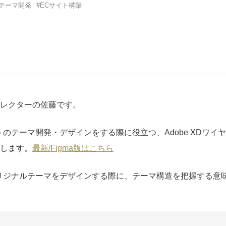
fyテーマ開発
ECサイト構築
レクターの佐藤です。
サイトのテーマ開発・デザインをする際に役立つ、Adobe XDワ
します。
最新/Figma版はこちら
方がオリジナルテーマをデザインする際に、テーマ構造を把握する