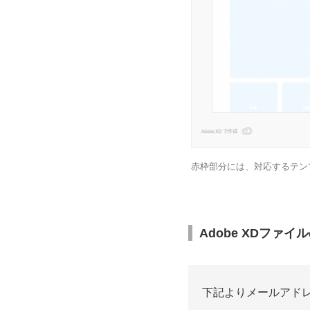
赤枠部分には、対応するテン
Adobe XDファ
下記よりメールアド