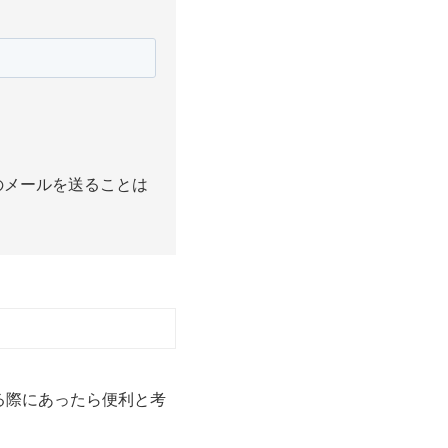
のメールを送ることは
する際にあったら便利と考