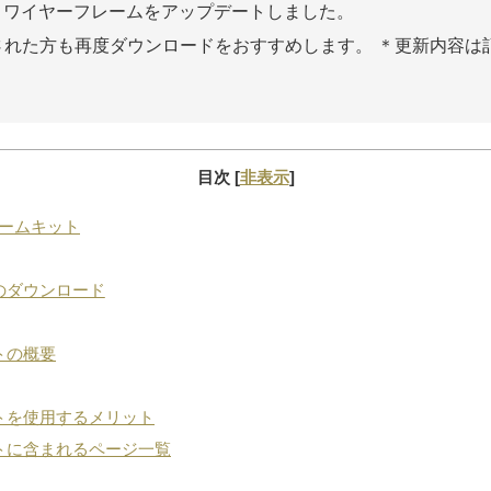
更新：ワイヤーフレームをアップデートしました。
された方も再度ダウンロードをおすすめします。 ＊更新内容は
目次
[
非表示
]
レームキット
ルのダウンロード
トの概要
トを使用するメリット
トに含まれるページ一覧