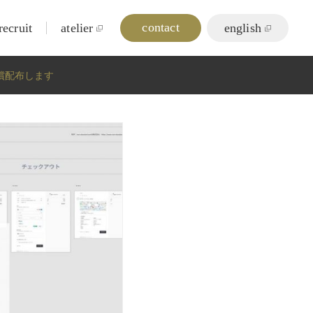
contact
recruit
atelier
english
無償配布します