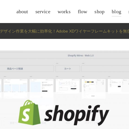
about
service
works
flow
shop
blog
csr
イトのデザイン作業を大幅に効率化！Adobe XDワイヤーフレームキットを