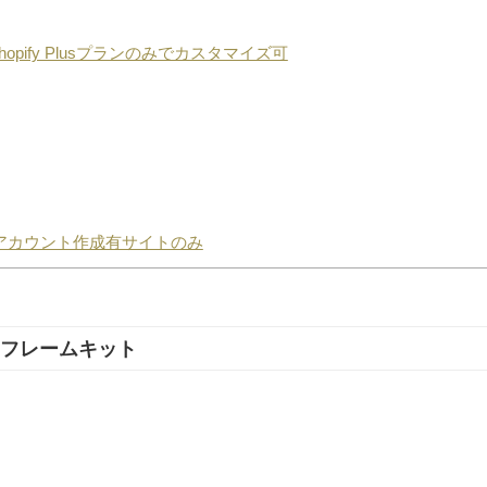
opify Plusプランのみでカスタマイズ可
 アカウント作成有サイトのみ
ヤーフレームキット