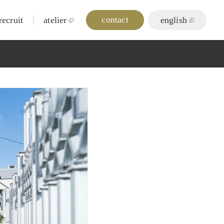
contact
recruit
atelier
english