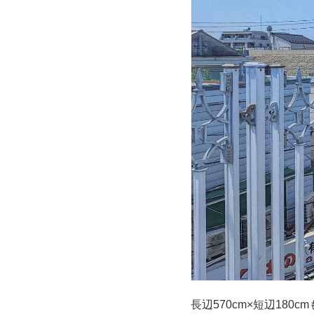
長辺570cm×短辺180