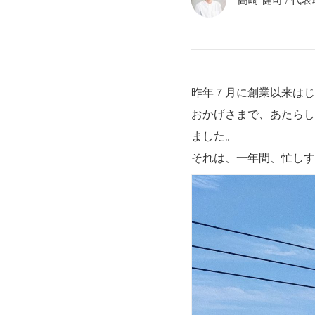
高崎 健司
/
代表取
昨年７月に創業以来はじ
おかげさまで、あたらし
ました。
それは、一年間、忙しす