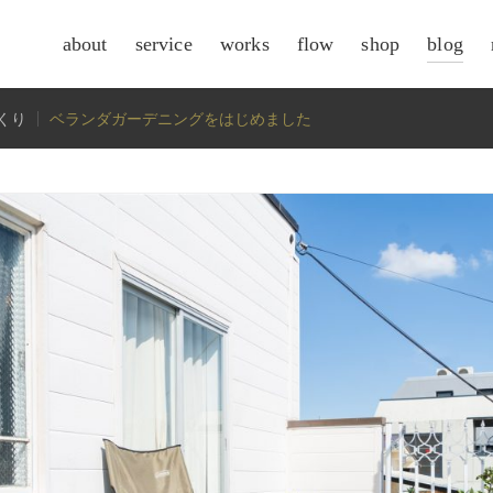
about
service
works
flow
shop
blog
csr
くり
ベランダガーデニングをはじめました