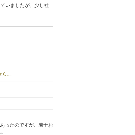
っていましたが、少し社
から。
あったのですが、若干お
す。