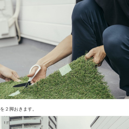
を２脚おきます。