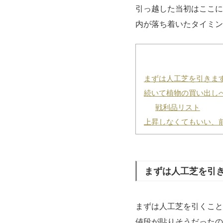
引っ越した当初はここに
内が落ち着いたタイミン
まずは人工芝を引きま
続いて植物の買い出し
戦利品リスト
上昇しなくてもいい、
まずは人工芝を引
まずは人工芝を引くこと
値段が貼りそうだったの