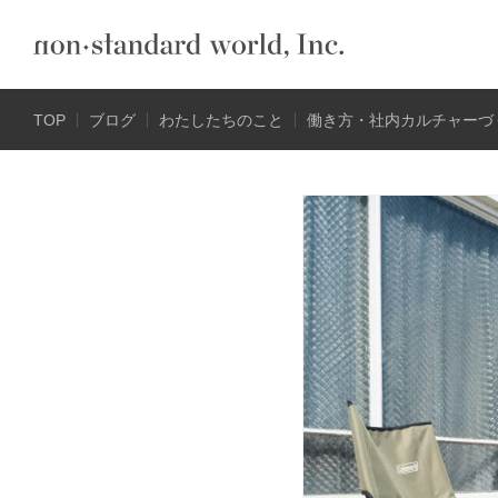
TOP
ブログ
わたしたちのこと
働き方・社内カルチャーづ