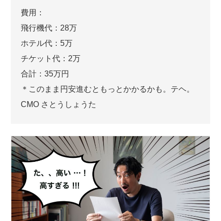
費用：
飛行機代：28万
ホテル代：5万
チケット代：2万
合計：35万円
＊このまま円安進むともっとかかるかも。テヘ。
CMO さとうしょうた