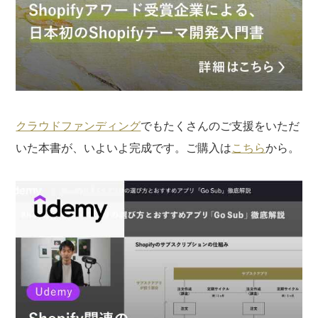
クラウドファンディング
でもたくさんのご支援をいただ
いた本書が、いよいよ完成です。ご購入は
こちら
から。