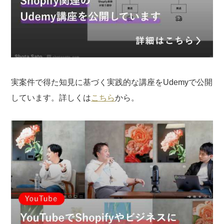
実案件で得た知見に基づく実践的な講座をUdemyで公開
しています。詳しくは
こちら
から。