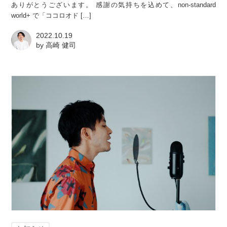
ありがとうございます。 感謝の気持ちを込めて、non-standard
world+ で「ココロオド […]
2022.10.19
by
高崎 健司