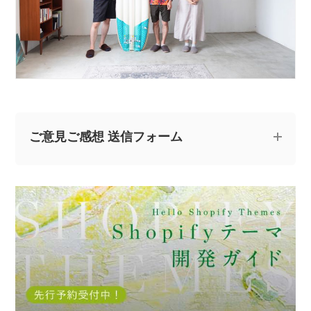
ご意見ご感想 送信フォーム
記事についてのご意見やご感想、ご質問をお気軽
にお寄せください。
※なお、ご質問については回答できない場合と、当ブログ
の記事にて個人情報を伏せたうえで回答させていただく
場合がございます。あらかじめご了承ください。