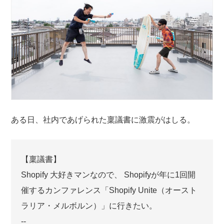
ある日、社内であげられた稟議書に激震がはしる。
【稟議書】
Shopify 大好きマンなので、 Shopifyが年に1回開
催するカンファレンス「Shopify Unite（オースト
ラリア・メルボルン）」に行きたい。
--