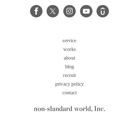
service
works
about
blog
recruit
privacy policy
contact