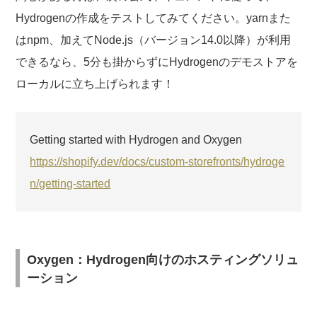
Hydrogenの作成をテストしてみてください。yarnまた
はnpm、加えてNode.js（バージョン14.0以降）が利用
できるなら、5分も掛からずにHydrogenのデモストアを
ローカルに立ち上げられます！
Getting started with Hydrogen and Oxygen
https://shopify.dev/docs/custom-storefronts/hydroge
n/getting-started
Oxygen：Hydrogen向けのホスティングソリュ
ーション