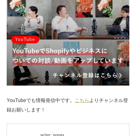
YouTubeでも情報発信中です。
こちら
よりチャンネル登
録お願いします！
writer
nonsta