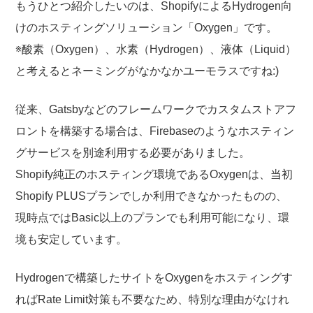
もうひとつ紹介したいのは、ShopifyによるHydrogen向
けのホスティングソリューション「Oxygen」です。
※酸素（Oxygen）、水素（Hydrogen）、液体（Liquid）
と考えるとネーミングがなかなかユーモラスですね:)
従来、Gatsbyなどのフレームワークでカスタムストアフ
ロントを構築する場合は、Firebaseのようなホスティン
グサービスを別途利用する必要がありました。
Shopify純正のホスティング環境であるOxygenは、当初
Shopify PLUSプランでしか利用できなかったものの、
現時点ではBasic以上のプランでも利用可能になり、環
境も安定しています。
Hydrogenで構築したサイトをOxygenをホスティングす
ればRate Limit対策も不要なため、特別な理由がなけれ