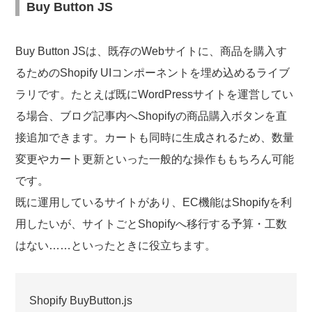
Buy Button JS
Buy Button JSは、既存のWebサイトに、商品を購入す
るためのShopify UIコンポーネントを埋め込めるライブ
ラリです。たとえば既にWordPressサイトを運営してい
る場合、ブログ記事内へShopifyの商品購入ボタンを直
接追加できます。カートも同時に生成されるため、数量
変更やカート更新といった一般的な操作ももちろん可能
です。
既に運用しているサイトがあり、EC機能はShopifyを利
用したいが、サイトごとShopifyへ移行する予算・工数
はない……といったときに役立ちます。
Shopify BuyButton.js