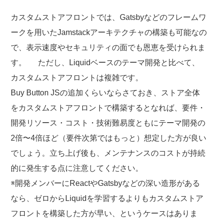
カスタムストアフロントでは、Gatsbyなどのフレームワ
ークを用いたJamstackアーキテクチャの構築も可能なの
で、表示速度やセキュリティの面でも恩恵を受けられま
す。 ただし、Liquidベースのテーマ開発と比べて、
カスタムストアフロントは複雑です。
Buy Button JSの追加くらいならさておき、ストア全体
をカスタムストアフロントで構築するとなれば、要件・
開発リソース・コスト・技術難易度ともにテーマ開発の
2倍〜4倍ほど（要件次第ではもっと）想定した方が良い
でしょう。立ち上げ後も、メンテナンスのコストが持続
的に発生する点に注意してください。
※開発メンバーにReactやGatsbyなどの深い造形がある
なら、ゼロからLiquidを学習するよりもカスタムストア
フロントを構築した方が早い、というケースはありま