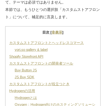
て、テーマは必須ではありません。
本節では、もうひとつの選択肢「カスタムストアフロン
ト」について、補足的に言及します。
目次
[
非表示
]
カスタムストアフロントとヘッドレスコマース
yori.so gallery & label
Shopify Storefront API
カスタムストアフロントの開発者ツール
Buy Button JS
JS Buy SDK
カスタムストアフロントが役立つとき
Hydrogenの活用
Hydrogenとは
Oxygen：Hydrogen向けのホスティングソリューシ