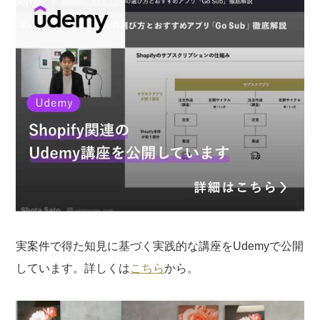
実案件で得た知見に基づく実践的な講座をUdemyで公開
しています。詳しくは
こちら
から。