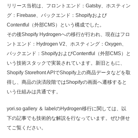
リリース当初は、フロントエンド：Gatsby、ホスティン
グ：Firebase、バックエンド：Shopifyおよび
Contentful（外部CMS）という構成でした。
その後Shopify Hydrogenへの移行が行われ、現在はフロ
ントエンド：Hydrogen V2、ホスティング：Oxygen、
バックエンド：ShopifyおよびContentful（外部CMS）と
いう技術スタックで実装されています。新旧ともに、
Shopify Storefront APIでShopify上の商品データなどを取
得し、商品の決済段階ではShopifyの画面へ遷移すると
いう仕組みは共通です。
yori.so gallery ＆ labelのHydrogen移行に関しては、以
下の記事でも技術的な解説を行なっています。ぜひ併せ
てご覧ください。