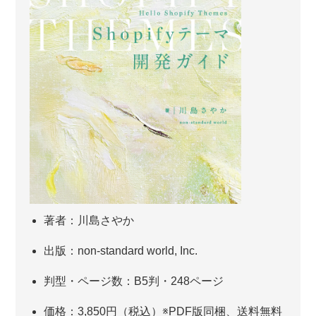
著者：川島さやか
出版：non-standard world, Inc.
判型・ページ数：B5判・248ページ
価格：3,850円（税込）※PDF版同梱、送料無料