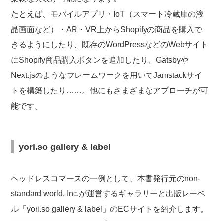
たとえば、モバイルアプリ・IoT（スマート冷蔵庫の液
晶画面など）・AR・VR上からShopifyの商品を購入で
きるようにしたり、既存のWordPressなどのWebサイト
にShopify商品購入ボタンを追加したり、Gatsbyや
Next.jsのようなフレームワークを用いてJamstackサイ
トを構築したり……。他にもさまざまなアプローチが可
能です。
yori.so gallery & label
ヘッドレスコマースの一例として、本書発行元のnon-
standard world, Inc.が運営するギャラリーと出版レーベ
ル「yori.so gallery & label」のECサイトを紹介します。