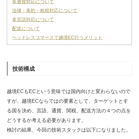
多通貨対応について
法律・条約・粗税対応について
多言語対応について
配送について
ヘッドレスコマースで越境EC行うメリット
技術構成
越境ECもECという意味では国内向けと変わらないので
すが、越境ECならではの要素として、ターゲットとす
る国を決め、言語、通貨、関税、配送方法の４つの点を
どうするか考える必要があります。
検討の結果、今回の技術スタックは以下になりました。