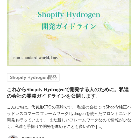
Shopify Hydrogen開発
これからShopify Hydrogenで開発する人のために。私達
の会社の開発ガイドラインを公開します。
こんにちは。代表兼CTOの高崎です。 私達の会社ではShopify純正ヘ
ッドレスコマースフレームワークHydrogenを使ったフロントエンド
開発も行っています。 まだ新しいフレームワークなので情報が少な
く、私達も手探りで開発を進めることも多いので […]