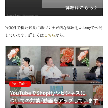
実案件で得た知見に基づく実践的な講座をUdemyで公開
しています。詳しくは
こちら
から。