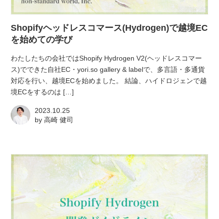
atelier
Shopifyヘッドレスコマース(Hydrogen)で越境EC
contact
を始めての学び
わたしたちの会社ではShopify Hydrogen V2(ヘッドレスコマー
english
ス)でできた自社EC・yori.so gallery & labelで、多言語・多通貨
対応を行い、越境ECを始めました。 結論、ハイドロジェンで越
境ECをするのは […]
2023.10.25
by
高崎 健司