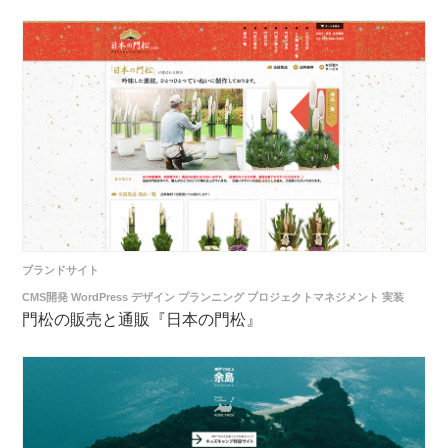
ブランドサイト
CMS開発
WordPress
デザイン
プランニング
プロジェクトマネジメント
実装
門松の販売と通販『日本の門松』