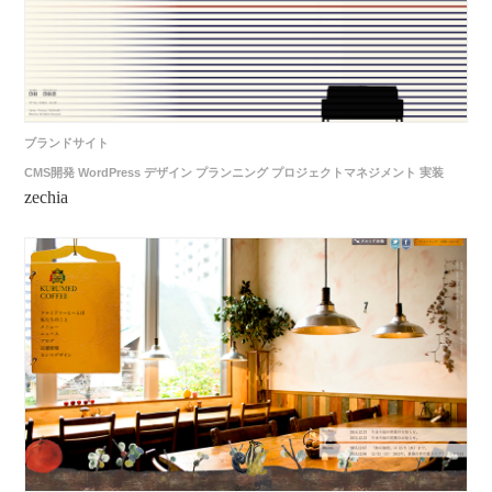
ブランドサイト
CMS開発
WordPress
デザイン
プランニング
プロジェクトマネジメント
実装
zechia