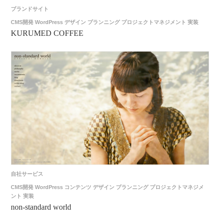
ブランドサイト
CMS開発
WordPress
デザイン
プランニング
プロジェクトマネジメント
実装
KURUMED COFFEE
自社サービス
CMS開発
WordPress
コンテンツ
デザイン
プランニング
プロジェクトマネジメ
ント
実装
non-standard world