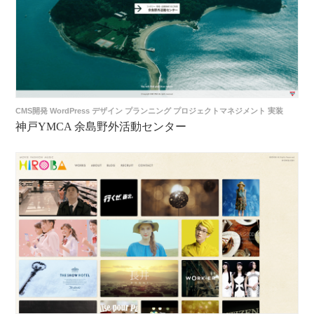
CMS開発
WordPress
デザイン
プランニング
プロジェクトマネジメント
実装
神戸YMCA 余島野外活動センター