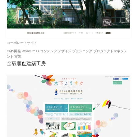
コーポレートサイト
CMS開発
WordPress
コンテンツ
デザイン
プランニング
プロジェクトマネジメ
ント
実装
金氣順也建築工房