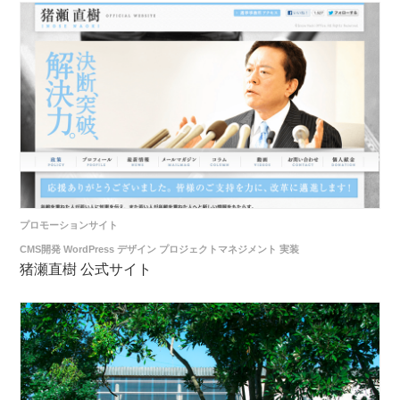
プロモーションサイト
CMS開発
WordPress
デザイン
プロジェクトマネジメント
実装
猪瀬直樹 公式サイト