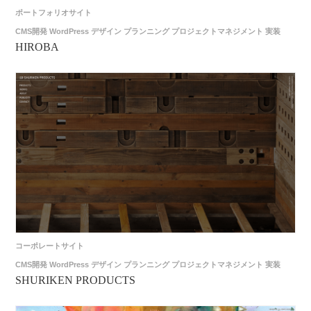
ポートフォリオサイト
CMS開発
WordPress
デザイン
プランニング
プロジェクトマネジメント
実装
HIROBA
コーポレートサイト
CMS開発
WordPress
デザイン
プランニング
プロジェクトマネジメント
実装
SHURIKEN PRODUCTS