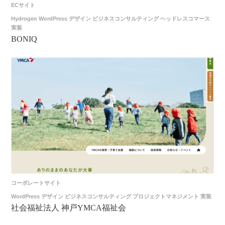
atelier
ECサイト
Hydrogen
WordPress
デザイン
ビジネスコンサルティング
ヘッドレスコマース
実装
contact
BONIQ
english
コーポレートサイト
WordPress
デザイン
ビジネスコンサルティング
プロジェクトマネジメント
実装
社会福祉法人 神戸YMCA福祉会