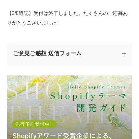
【2/8追記】受付は終了しました。たくさんのご応募あ
りがとうございました！
ご意見ご感想 送信フォーム
記事についてのご意見やご感想、ご質問をお気軽
にお寄せください。
※なお、ご質問については回答できない場合と、当ブログ
の記事にて個人情報を伏せたうえで回答させていただく
場合がございます。あらかじめご了承ください。