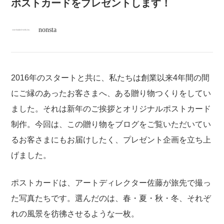
atelier
ポストカードをプレゼントします！
nonsta
contact
english
2016年のスタートと共に、私たちは創業以来4年間の間
にご縁のあったお客さまへ、ある贈り物つくりをしてい
ました。それは新年のご挨拶とオリジナルポストカード
制作。今回は、この贈り物をブログをご覧いただいてい
るお客さまにもお届けしたく、プレゼント企画を立ち上
げました。
ポストカードは、アートディレクター佐藤が旅先で撮っ
た写真たちです。選んだのは、春・夏・秋・冬、それぞ
れの風景を彷彿させるような一枚。