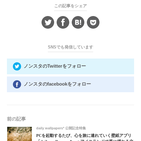
この記事をシェア
SNSでも発信しています
ノンスタのTwitterをフォロー
ノンスタのfacebookをフォロー
前の記事
daily wallpapers* 公開記念特集
PCを起動するたび、心を旅に連れていく壁紙アプリ