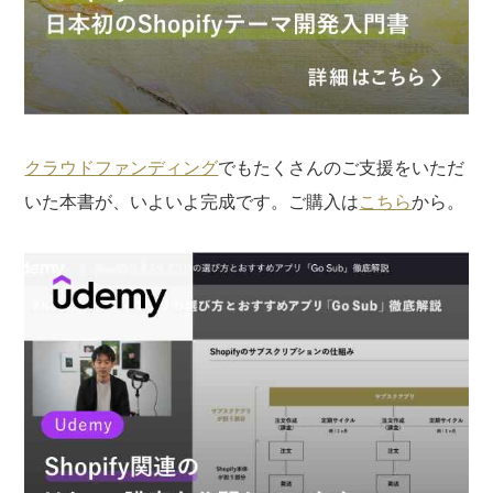
クラウドファンディング
でもたくさんのご支援をいただ
いた本書が、いよいよ完成です。ご購入は
こちら
から。