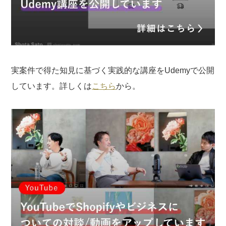
実案件で得た知見に基づく実践的な講座をUdemyで公開
しています。詳しくは
こちら
から。