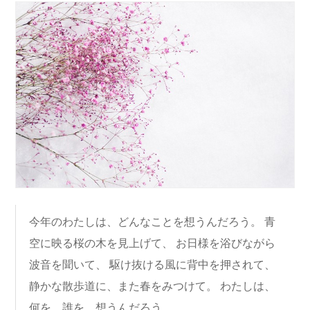
今年のわたしは、どんなことを想うんだろう。 青
空に映る桜の木を見上げて、 お日様を浴びながら
波音を聞いて、 駆け抜ける風に背中を押されて、
静かな散歩道に、また春をみつけて。 わたしは、
何を、誰を、想うんだろう。