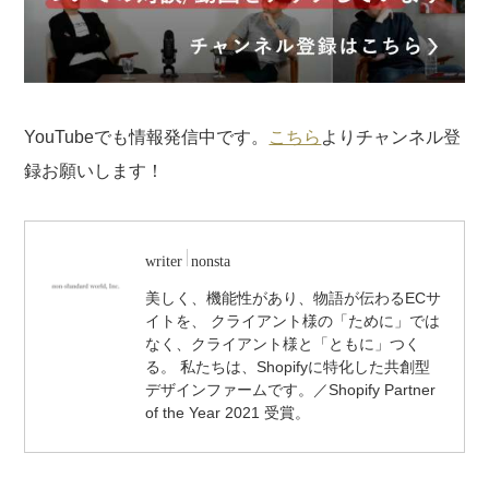
YouTubeでも情報発信中です。
こちら
よりチャンネル登
録お願いします！
writer
nonsta
美しく、機能性があり、物語が伝わるECサ
イトを、 クライアント様の「ために」では
なく、クライアント様と「ともに」つく
る。 私たちは、Shopifyに特化した共創型
デザインファームです。／Shopify Partner
of the Year 2021 受賞。