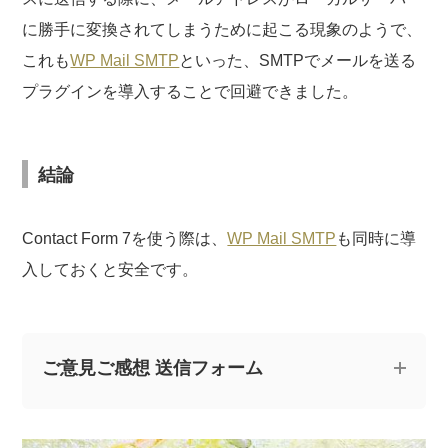
に勝手に変換されてしまうために起こる現象のようで、
これも
WP Mail SMTP
といった、SMTPでメールを送る
プラグインを導入することで回避できました。
結論
Contact Form 7を使う際は、
WP Mail SMTP
も同時に導
入しておくと安全です。
ご意見ご感想 送信フォーム
記事についてのご意見やご感想、ご質問をお気軽