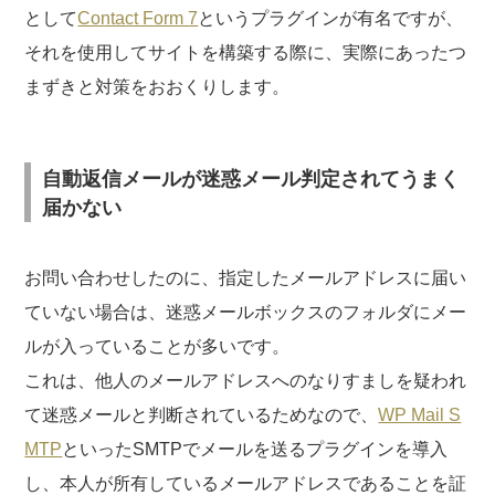
として
Contact Form 7
というプラグインが有名ですが、
それを使用してサイトを構築する際に、実際にあったつ
まずきと対策をおおくりします。
自動返信メールが迷惑メール判定されてうまく
届かない
お問い合わせしたのに、指定したメールアドレスに届い
ていない場合は、迷惑メールボックスのフォルダにメー
ルが入っていることが多いです。
これは、他人のメールアドレスへのなりすましを疑われ
て迷惑メールと判断されているためなので、
WP Mail S
MTP
といったSMTPでメールを送るプラグインを導入
し、本人が所有しているメールアドレスであることを証