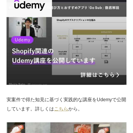
実案件で得た知見に基づく実践的な講座をUdemyで公開
しています。詳しくは
こちら
から。