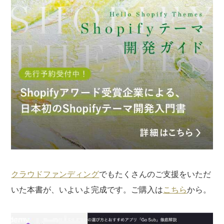
にお寄せください。
※なお、ご質問については回答できない場合と、当ブログ
の記事にて個人情報を伏せたうえで回答させていただく
場合がございます。あらかじめご了承ください。
クラウドファンディング
でもたくさんのご支援をいただ
いた本書が、いよいよ完成です。ご購入は
こちら
から。