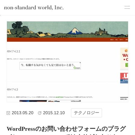
about
TOP
ブログ
テクノロジー
WordPressのお問い合わせフォーム
service
works
flow
shop
blog
recruit
csr
2013.05.20
2015.12.10
テクノロジー
WordPressのお問い合わせフォームのプラグ