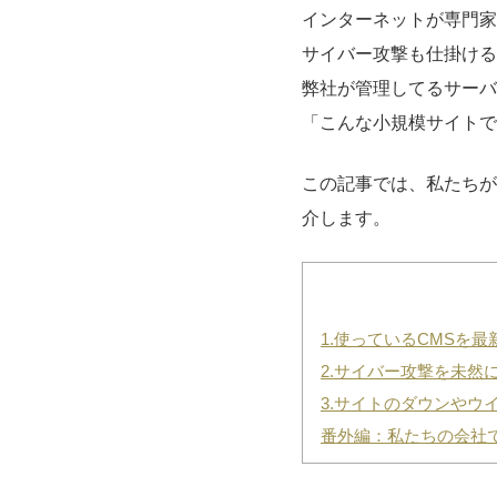
インターネットが専門家
サイバー攻撃も仕掛ける
弊社が管理してるサーバ
「こんな小規模サイトで
この記事では、私たちが
介します。
1.使っているCMSを最
2.サイバー攻撃を未然に防
3.サイトのダウンやウ
番外編：私たちの会社