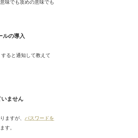
意味でも攻めの意味でも
ールの導入
りすると通知して教えて
ていません
りますが、
パスワードを
ます。