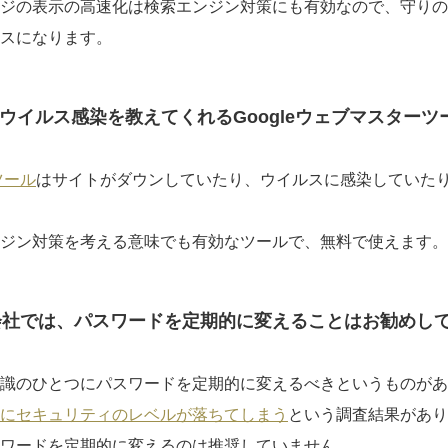
ジの表示の高速化は検索エンジン対策にも有効なので、守りの
スになります。
やウイルス感染を教えてくれるGoogleウェブマスターツ
ツール
はサイトがダウンしていたり、ウイルスに感染していた
ジン対策を考える意味でも有効なツールで、無料で使えます。
会社では、パスワードを定期的に変えることはお勧めし
識のひとつにパスワードを定期的に変えるべきというものがあ
にセキュリティのレベルが落ちてしまう
という調査結果があり
ワードを定期的に変えるのは推奨していません。