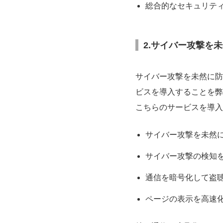
総合的なセキュリテ
2.サイバー攻撃を未然
サイバー攻撃を未然に防
ビスを導入することを弊
こちらのサービスを導入
サイバー攻撃を未然
サイバー攻撃の検知
通信を暗号化して盗
ページの表示を高速