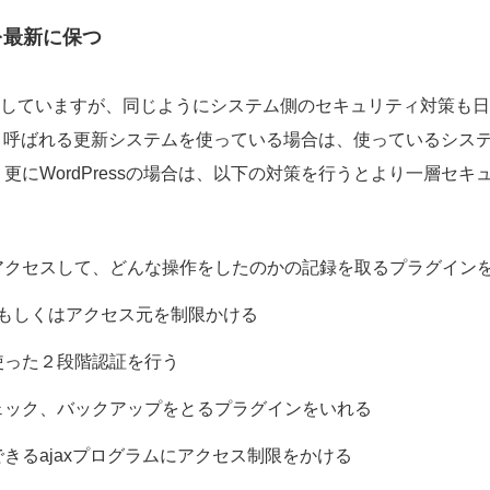
を最新に保つ
していますが、同じようにシステム側のセキュリティ対策も日
CMSと呼ばれる更新システムを使っている場合は、使っているシ
更にWordPressの場合は、以下の対策を行うとより一層セ
アクセスして、どんな操作をしたのかの記録を取るプラグイン
認証もしくはアクセス元を制限かける
使った２段階認証を行う
ェック、バックアップをとるプラグインをいれる
きるajaxプログラムにアクセス制限をかける