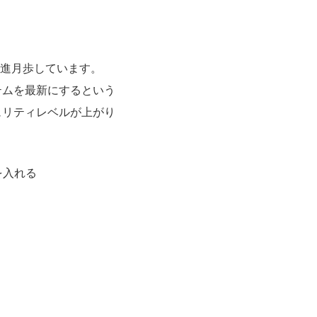
進月歩しています。
ステムを最新にするという
キュリティレベルが上がり
を入れる