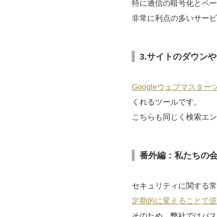
特に通信の暗号化とペー
非常に利点の多いサービ
3.サイトのダウン
Googleウェブマスター
くれるツールです。
こちらも同じく検索エン
番外編：私たちの
セキュリティに関する常
定期的に変えることで逆
そのため、弊社ではパス