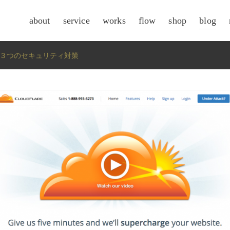
about
service
works
flow
shop
blog
csr
い３つのセキュリティ対策