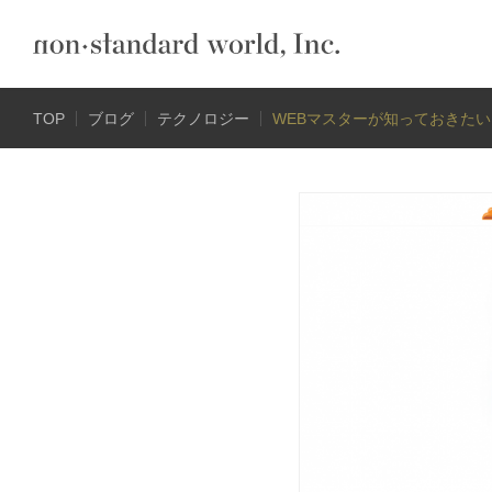
TOP
ブログ
テクノロジー
WEBマスターが知っておきた