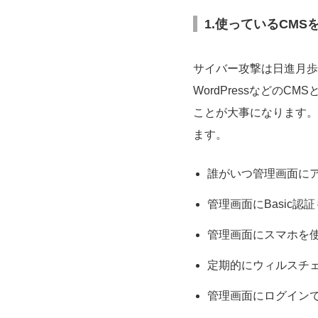
1.使っているCMS
サイバー攻撃は日進月歩
WordPressなどの
ことが大事になります。 
ます。
誰がいつ管理画面に
管理画面にBasic
管理画面にスマホを
定期的にウィルスチ
管理画面にログインで