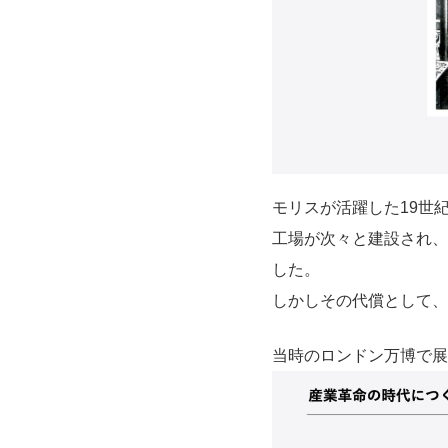
モリスが活躍した19世
工場が次々と建設され、
した。
しかしその代償として、
当時のロンドン万博で展