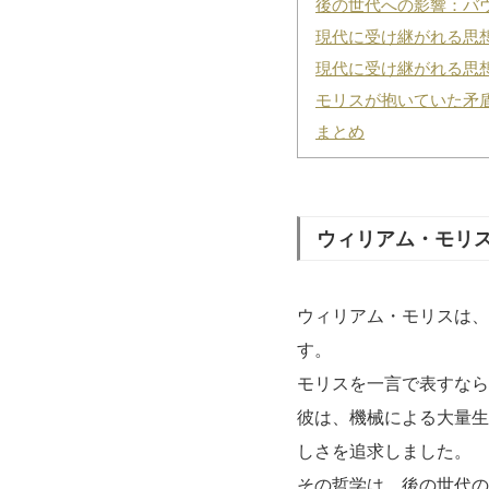
後の世代への影響：バ
現代に受け継がれる思想：
現代に受け継がれる思想
モリスが抱いていた矛
まとめ
ウィリアム・モリ
ウィリアム・モリスは、
す。
モリスを一言で表すなら
彼は、機械による大量生
しさを追求しました。
その哲学は、後の世代の