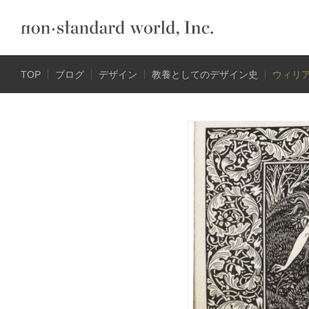
TOP
ブログ
デザイン
教養としてのデザイン史
ウィリア