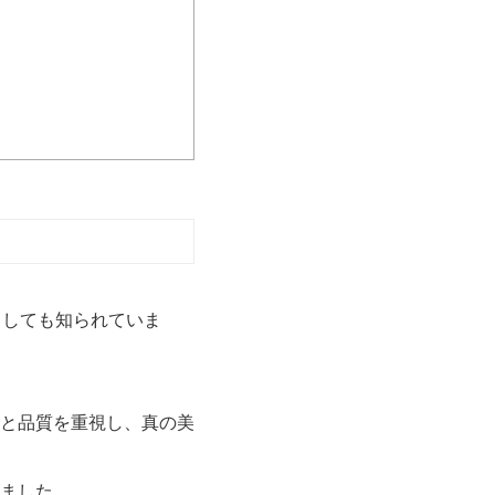
としても知られていま
と品質を重視し、真の美
ました。