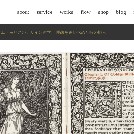
about
service
works
flow
shop
blog
csr
ム・モリスのデザイン哲学 – 理想を追い求めた時の旅人