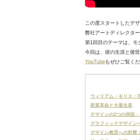
この度スタートしたデザ
弊社アートディレクター
第1回目のテーマは、モ
今回は、彼の生涯と後世
YouTube
もぜひご覧くだ
ウィリアム・モリス：
産業革命と大量生産
デザインの2つの側面
グラフィックデザイン
デザイン教育への影響：