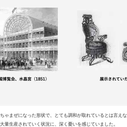
ちゃまぜになった形状で、とても調和が取れているとは言えな
大量生産されていく状況に、深く憂いを感じていました。