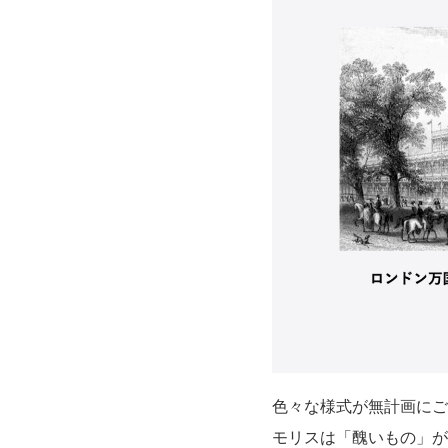
色々な様式が無計画にご
モリスは「醜いもの」が