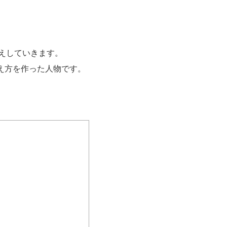
えしていきます。
え方を作った人物です。