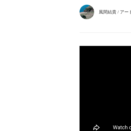
風間結貴
/
アー