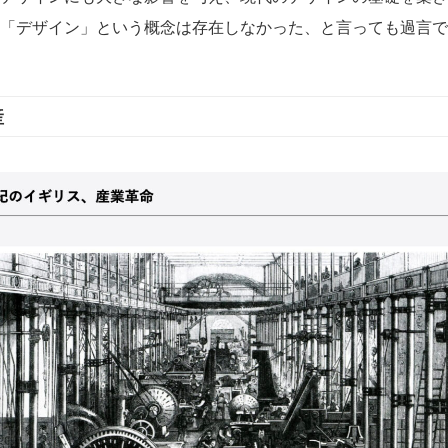
「デザイン」という概念は存在しなかった、と言っても過言で
産