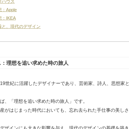
ウハウス
Apple
：IKEA
盾と、現代のデザイン
ス：理想を追い求めた時の旅人
19世紀に活躍したデザイナーであり、芸術家、詩人、思想家
ば、「理想を追い求めた時の旅人」です。
産がはじまった時代においても、忘れ去られた手仕事の美しさ
デザインにも大きな影響を与え、現代のデザインの基礎を築き