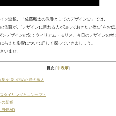
イン連載、「佐藤昭太の教養としてのデザイン史」では、
の佐藤が、"デザインに関わる人が知っておきたい歴史"をお伝
ダンデザインの父：ウィリアム・モリス。今日のデザインの考
に与えた影響について詳しく探っていきましょう。
さいませ。
目次
[
非表示
]
理想を追い求めた時の旅人
：スタイリングとコンセプト
への影響
ENSAD