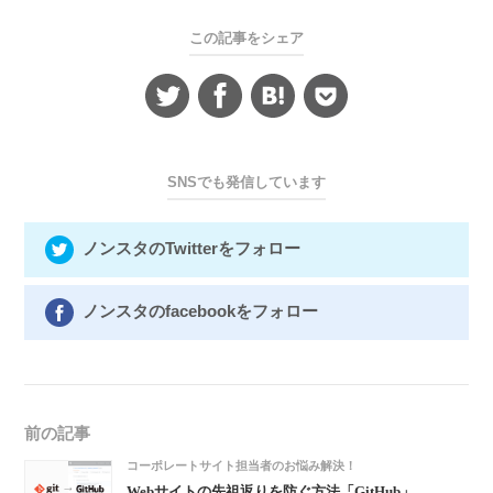
この記事をシェア
SNSでも発信しています
ノンスタのTwitterをフォロー
ノンスタのfacebookをフォロー
前の記事
コーポレートサイト担当者のお悩み解決！
Webサイトの先祖返りを防ぐ方法「GitHub」