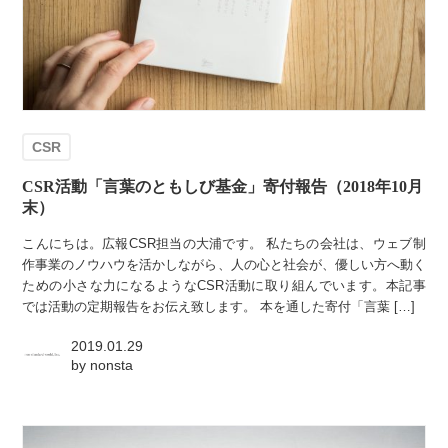
CSR
CSR活動「言葉のともしび基金」寄付報告（2018年10月
末）
こんにちは。広報CSR担当の大浦です。 私たちの会社は、ウェブ制
作事業のノウハウを活かしながら、人の心と社会が、優しい方へ動く
ための小さな力になるようなCSR活動に取り組んでいます。本記事
では活動の定期報告をお伝え致します。 本を通した寄付「言葉 […]
2019.01.29
by
nonsta