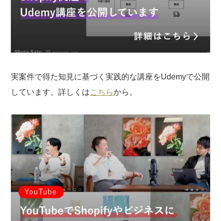
実案件で得た知見に基づく実践的な講座をUdemyで公開
しています。詳しくは
こちら
から。