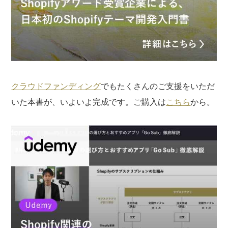
クラウドファンディング
でもたくさんのご支援をいただ
いた本書が、いよいよ完成です。ご購入は
こちら
から。