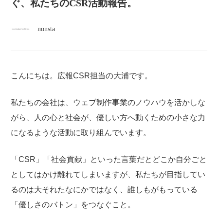
atelier
ぐ、私たちのCSR活動報告。
nonsta
contact
english
こんにちは。広報CSR担当の大浦です。
私たちの会社は、ウェブ制作事業のノウハウを活かしな
がら、人の心と社会が、優しい方へ動くための小さな力
になるような活動に取り組んでいます。
「CSR」「社会貢献」といった言葉だとどこか自分ごと
としてはかけ離れてしまいますが、私たちが目指してい
るのは大それたなにかではなく、誰しもがもっている
「優しさのバトン」をつなぐこと。