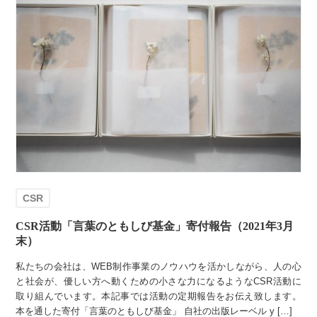
CSR
CSR活動「言葉のともしび基金」寄付報告（2021年3月
末）
私たちの会社は、WEB制作事業のノウハウを活かしながら、人の心
と社会が、優しい方へ動くための小さな力になるようなCSR活動に
取り組んでいます。本記事では活動の定期報告をお伝え致します。
本を通した寄付「言葉のともしび基金」 自社の出版レーベル y […]