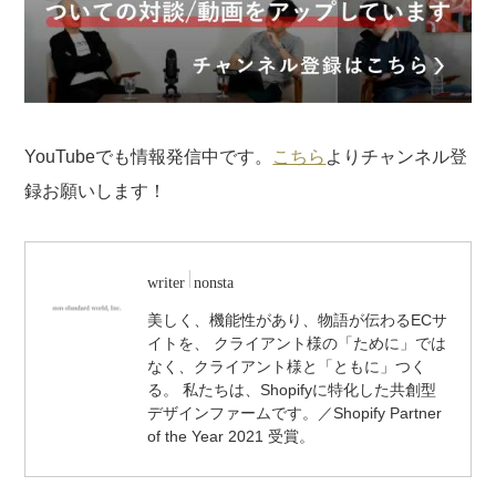
YouTubeでも情報発信中です。
こちら
よりチャンネル登
録お願いします！
writer
nonsta
美しく、機能性があり、物語が伝わるECサ
イトを、 クライアント様の「ために」では
なく、クライアント様と「ともに」つく
る。 私たちは、Shopifyに特化した共創型
デザインファームです。／Shopify Partner
of the Year 2021 受賞。