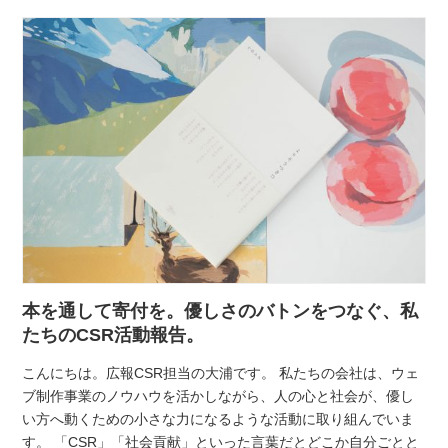
本を通して寄付を。優しさのバトンをつなぐ、私
たちのCSR活動報告。
こんにちは。広報CSR担当の大浦です。 私たちの会社は、ウェ
ブ制作事業のノウハウを活かしながら、人の心と社会が、優し
い方へ動くための小さな力になるような活動に取り組んでいま
す。 「CSR」「社会貢献」といった言葉だとどこか自分ごとと