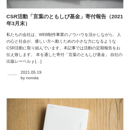
atelier
CSR活動「言葉のともしび基金」寄付報告（2021
contact
年3月末）
私たちの会社は、WEB制作事業のノウハウを活かしながら、人
english
の心と社会が、優しい方へ動くための小さな力になるような
CSR活動に取り組んでいます。本記事では活動の定期報告をお
伝え致します。 本を通した寄付「言葉のともしび基金」 自社の
出版レーベル y […]
2021.05.19
by
nonsta