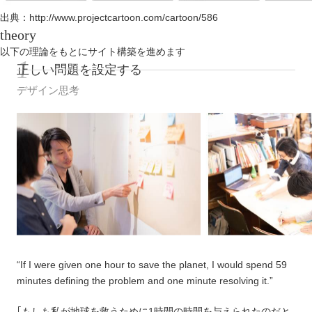
出典：
http://www.projectcartoon.com/cartoon/586
theory
以下の理論をもとにサイト構築を進めます
正しい問題を設定する
デザイン思考
“If I were given one hour to save the planet, I would spend 59
minutes defining the problem and one minute resolving it.”
｢もしも私が地球を救うために1時間の時間を与えられたのだと