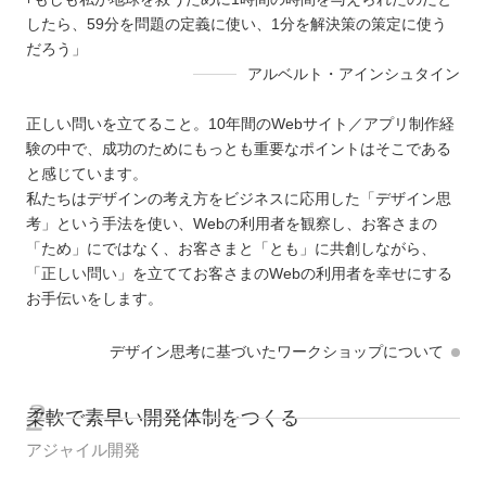
したら、59分を問題の定義に使い、1分を解決策の策定に使う
だろう」
アルベルト・アインシュタイン
正しい問いを立てること。10年間のWebサイト／アプリ制作経
験の中で、成功のためにもっとも重要なポイントはそこである
と感じています。
私たちはデザインの考え方をビジネスに応用した「デザイン思
考」という手法を使い、Webの利用者を観察し、お客さまの
「ため」にではなく、お客さまと「とも」に共創しながら、
「正しい問い」を立ててお客さまのWebの利用者を幸せにする
お手伝いをします。
デザイン思考に基づいたワークショップについて
柔軟で素早い開発体制をつくる
アジャイル開発