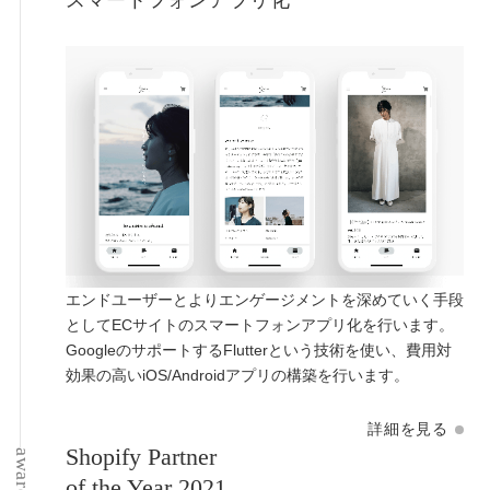
スマートフォンアプリ化
エンドユーザーとよりエンゲージメントを深めていく手段
として
ECサイトのスマートフォンアプリ化を行います。
GoogleのサポートするFlutterという技術を使い、
費用対
効果の高いiOS/Androidアプリの構築を行います。
詳細を見る
Shopify Partner
awards
of the Year 2021