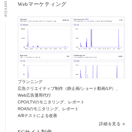
atelier
service
Webマーケティング
contact
english
プランニング
広告クリエイティブ制作（静止画/ショート動画/LP）、
Web広告運用代行
CPO/LTVのモニタリング、レポート
ROASのモニタリング、レポート
A/Bテストによる改善
詳細を見る
ECサイト制作