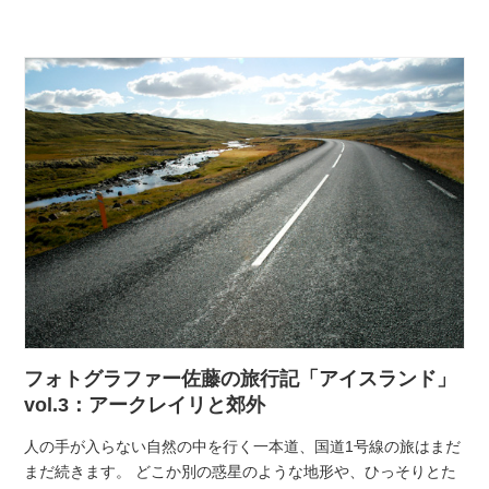
フォトグラファー佐藤の旅行記「アイスランド」
vol.3：アークレイリと郊外
人の手が入らない自然の中を行く一本道、国道1号線の旅はまだ
まだ続きます。 どこか別の惑星のような地形や、ひっそりとた