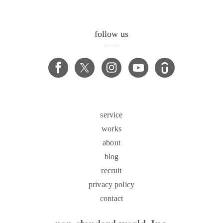
follow us
service
works
about
blog
recruit
privacy policy
contact