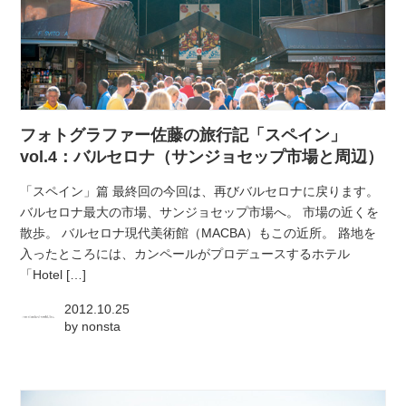
atelier
contact
english
フォトグラファー佐藤の旅行記「スペイン」
vol.4：バルセロナ（サンジョセップ市場と周辺）
「スペイン」篇 最終回の今回は、再びバルセロナに戻ります。
バルセロナ最大の市場、サンジョセップ市場へ。 市場の近くを
散歩。 バルセロナ現代美術館（MACBA）もこの近所。 路地を
入ったところには、カンペールがプロデュースするホテル
「Hotel […]
2012.10.25
by
nonsta