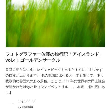
フォトグラファー佐藤の旅行記「アイスランド」
vol.4：ゴールデンサークル
首都近郊とはいえ、レイキャビックを出るとすぐに、手つかず
の自然が広がります。 他の地域に比べると、木も生えて、少し
牧歌的な雰囲気のある景色。ここは、930年に世界初の民主議会
が開かれたÞingvellir（シングベットリル） 。 本来、海の底にあ
[…]
2012.09.26
by
nonsta