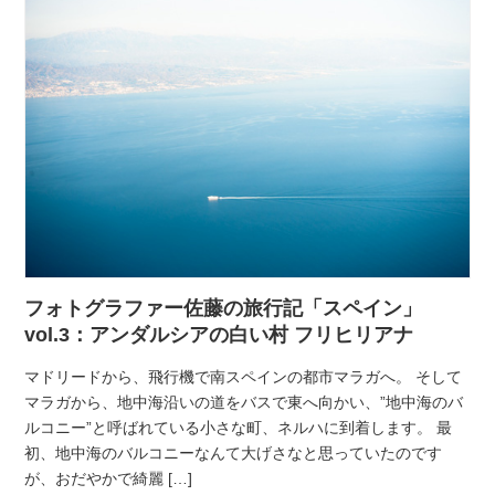
フォトグラファー佐藤の旅行記「スペイン」
vol.3：アンダルシアの白い村 フリヒリアナ
マドリードから、飛行機で南スペインの都市マラガへ。 そして
マラガから、地中海沿いの道をバスで東へ向かい、”地中海のバ
ルコニー”と呼ばれている小さな町、ネルハに到着します。 最
初、地中海のバルコニーなんて大げさなと思っていたのです
が、おだやかで綺麗 […]