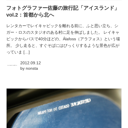
フォトグラファー佐藤の旅行記「アイスランド」
vol.2：首都から北へ
レンタカーでレイキャビックを離れる前に、ふと思い立ち、シ
ガー・ロスのスタジオのある村に足を伸ばしました。 レイキャ
ビックからバスで40分ほどの、Álafoss（アラフォス）という場
所。 少し走ると、すぐそばにはびっくりするような景色が広が
っていま […]
2012.09.12
by
nonsta