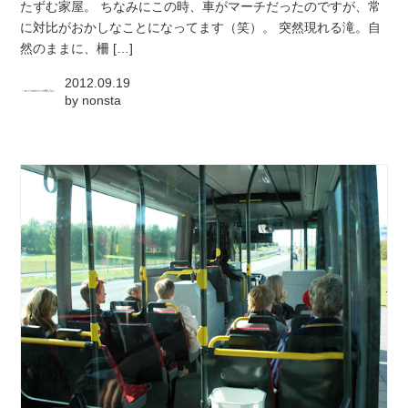
たずむ家屋。 ちなみにこの時、車がマーチだったのですが、常
に対比がおかしなことになってます（笑）。 突然現れる滝。自
然のままに、柵 […]
2012.09.19
by
nonsta