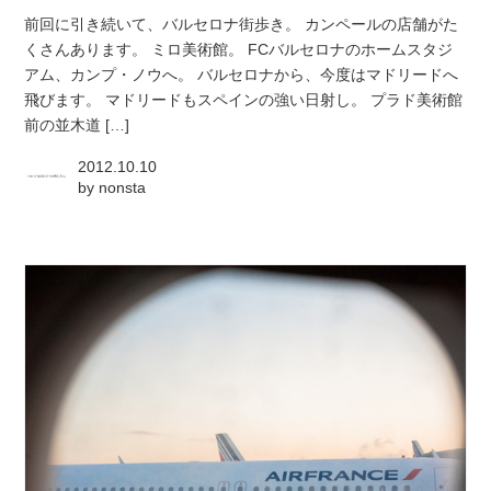
前回に引き続いて、バルセロナ街歩き。 カンペールの店舗がた
くさんあります。 ミロ美術館。 FCバルセロナのホームスタジ
アム、カンプ・ノウへ。 バルセロナから、今度はマドリードへ
飛びます。 マドリードもスペインの強い日射し。 プラド美術館
前の並木道 […]
2012.10.10
by
nonsta