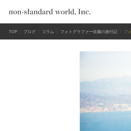
TOP
ブログ
コラム
フォトグラファー佐藤の旅行記
フ