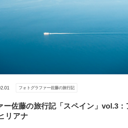
02.01
フォトグラファー佐藤の旅行記
ー佐藤の旅行記「スペイン」vol.3
ヒリアナ