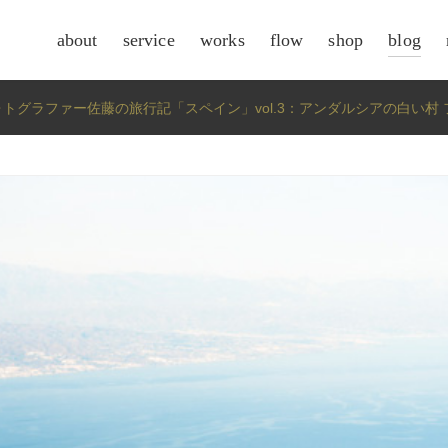
about
service
works
flow
shop
blog
csr
ォトグラファー佐藤の旅行記「スペイン」vol.3：アンダルシアの白い村