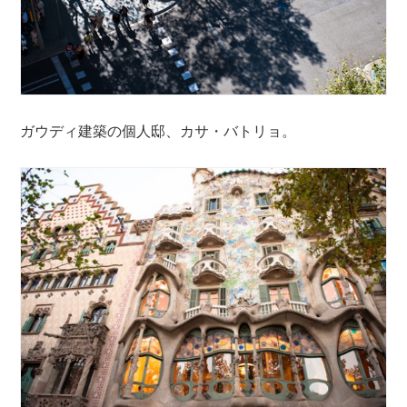
ガウディ建築の個人邸、カサ・バトリョ。