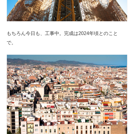
もちろん今日も、工事中。完成は2024年頃とのこと
で。