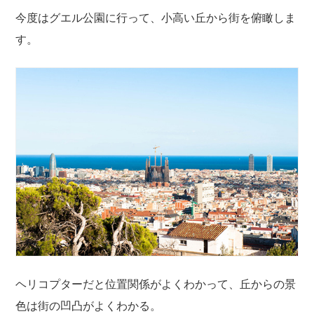
今度はグエル公園に行って、小高い丘から街を俯瞰しま
す。
ヘリコプターだと位置関係がよくわかって、丘からの景
色は街の凹凸がよくわかる。