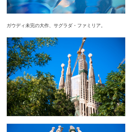
ガウディ未完の大作、サグラダ・ファミリア。