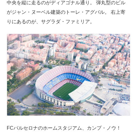
中央を縦に走るのがディアゴナル通り。 弾丸型のビル
がジャン・ヌーベル建築のトーレ・アグバル。 右上寄
りにあるのが、サグラダ・ファミリア。
FCバルセロナのホームスタジアム、カンプ・ノウ！