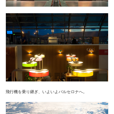
飛行機を乗り継ぎ、いよいよバルセロナへ。