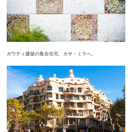
ガウディ建築の集合住宅、カサ・ミラへ。