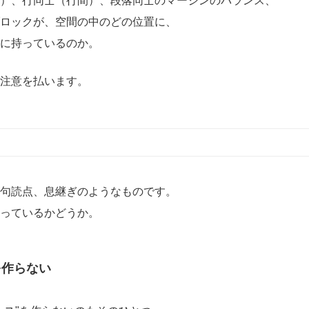
）、行同士（行間）、段落同士のマージンのバランス、
ロックが、空間の中のどの位置に、
に持っているのか。
注意を払います。
句読点、息継ぎのようなものです。
っているかどうか。
を作らない