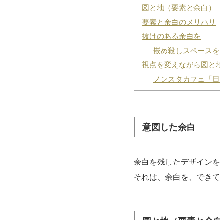
図と地（要素と余白）
要素と余白のメリハリ
抜けのある余白を
嵌め殺しスペースを
視点を変えながら図と
ノンスタカフェ「日
意図した余白
余白を残したデザインを
それは、余白を、できて