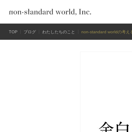
TOP
ブログ
わたしたちのこと
non-standard wo