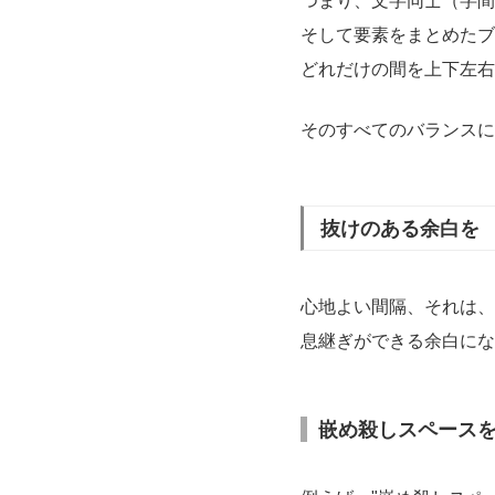
つまり、文字同士（字間
そして要素をまとめたブ
どれだけの間を上下左右
そのすべてのバランスに
抜けのある余白を
心地よい間隔、それは、
息継ぎができる余白にな
嵌め殺しスペース