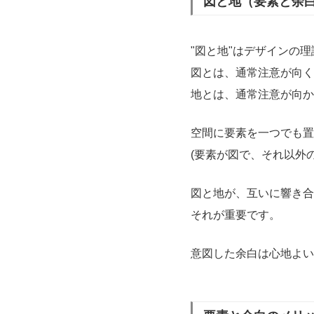
図と地（要素と余
"図と地"はデザインの
図とは、通常注意が向く
地とは、通常注意が向か
空間に要素を一つでも置
(要素が図で、それ以外
図と地が、互いに響き合
それが重要です。
意図した余白は心地よい