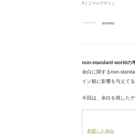
ミニマルデザイン
nonsta
non-standard wo
余白に関するnon-stan
イン観に影響を与えてる
今回は、余白を残したデ
意図した余白