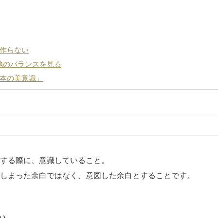
作らない
地のバランスを見る
本の美意識」
する際に、意識していること。
しまった余白ではなく、意図した余白とすることです。