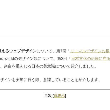
rldの考えるウェブデザイン
について、第1回「
ミニマルデザインの根
dard worldのデザイン観について、第2回「
日本文化の伝統に在
、余白を重んじる日本の美意識について紹介しました。
ザインを実際に行う際、意識していることを紹介します。
目次
[
非表示
]