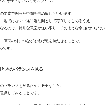
ース"を作らないのもそのひとつ。
の要素で囲った空間を嵌め殺しといいます。
、地ではなく中途半端な図として存在しはじめるうえ、
なるので、特別な意図が無い限り、そのような余白は作らない
、画面の外につながる逃げ道を持たせることで、
るのです。
図と地のバランスを見る
のバランスを見るために必要なこと、
意識してみることです。