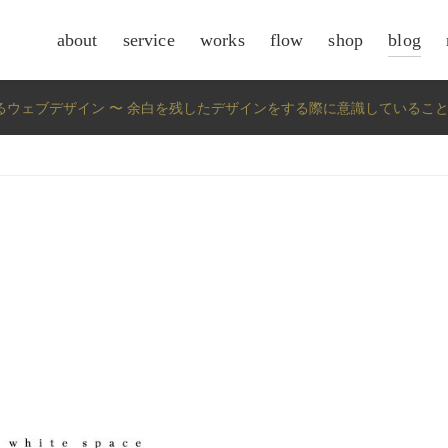
about
service
works
flow
shop
blog
csr
rldの考えるウェブデザイン 〜 余白を残したデザインをする際に意識しているこ