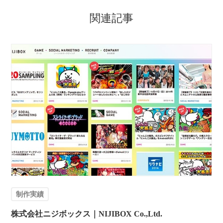
関連記事
制作実績
株式会社ニジボックス｜NIJIBOX Co.,Ltd.