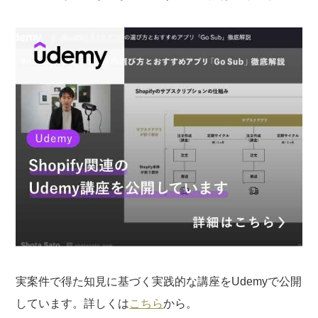
実案件で得た知見に基づく実践的な講座をUdemyで公開
しています。詳しくは
こちら
から。