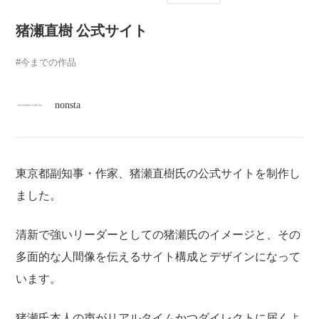
atelier
猪瀬直樹 公式サイト
contact
今までの作品
english
nonsta
東京都副知事・作家、猪瀬直樹氏の公式サイトを制作し
ました。
清新で強いリーダーとしての猪瀬氏のイメージと、その
多面的な人間像を伝えるサイト構成とデザインになって
います。
猪瀬氏本人の声がリアルタイムかつダイレクトに届くよ