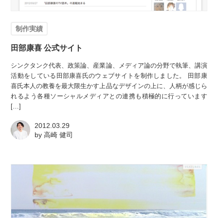
制作実績
田部康喜 公式サイト
シンクタンク代表、政策論、産業論、メディア論の分野で執筆、講演
活動をしている田部康喜氏のウェブサイトを制作しました。 田部康
喜氏本人の教養を最大限生かす上品なデザインの上に、人柄が感じら
れるよう各種ソーシャルメディアとの連携も積極的に行っています
[…]
2012.03.29
by
高崎 健司