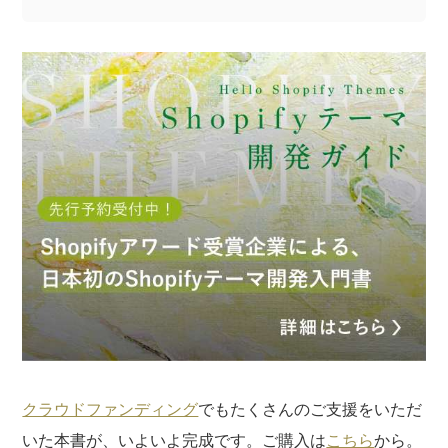
記事についてのご意見やご感想、ご質問をお気軽
にお寄せください。
※なお、ご質問については回答できない場合と、当ブログ
の記事にて個人情報を伏せたうえで回答させていただく
場合がございます。あらかじめご了承ください。
クラウドファンディング
でもたくさんのご支援をいただ
いた本書が、いよいよ完成です。ご購入は
こちら
から。