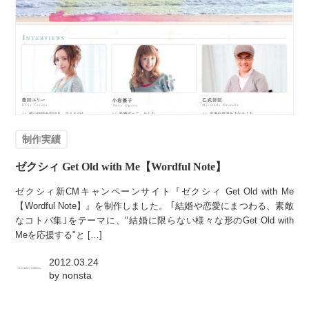
制作実績
ゼクシィ Get Old with Me【Wordful Note】
ゼクシィ新CMキャンペーンサイト『ゼクシィ Get Old with Me
【Wordful Note】』を制作しました。 ｢結婚や恋愛にまつわる、素敵
なコトバ集｣をテーマに、"結婚に限らない様々な形のGet Old with
Meを応援する"と […]
2012.03.24
by
nonsta