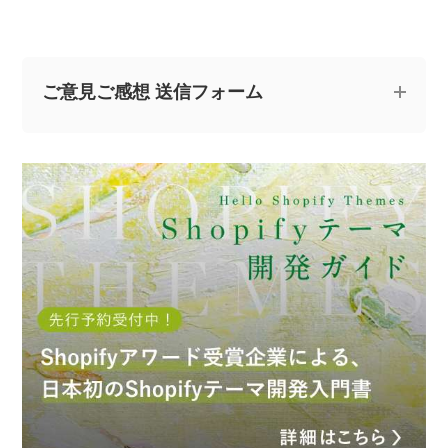
ご意見ご感想 送信フォーム
記事についてのご意見やご感想、ご質問をお気軽
にお寄せください。
※なお、ご質問については回答できない場合と、当ブログ
の記事にて個人情報を伏せたうえで回答させていただく
場合がございます。あらかじめご了承ください。