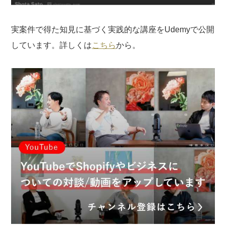
実案件で得た知見に基づく実践的な講座をUdemyで公開
しています。詳しくは
こちら
から。