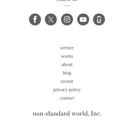
service
works
about
blog
recruit
privacy policy
contact