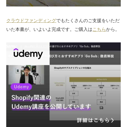
クラウドファンディング
でもたくさんのご支援をいただ
いた本書が、いよいよ完成です。ご購入は
こちら
から。