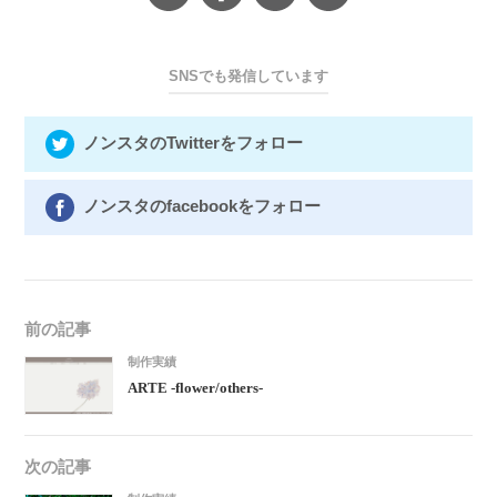
SNSでも発信しています
ノンスタのTwitterをフォロー
ノンスタのfacebookをフォロー
前の記事
制作実績
ARTE -flower/others-
次の記事