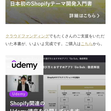
クラウドファンディング
でもたくさんのご支援をいただ
いた本書が、いよいよ完成です。ご購入は
こちら
から。