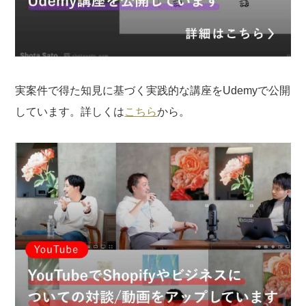
実案件で得た知見に基づく実践的な講座をUdemyで公開
しています。詳しくは
こちら
から。