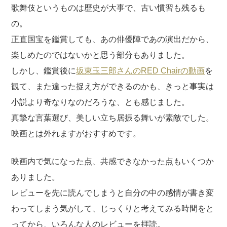
歌舞伎というものは歴史が大事で、古い慣習も残るも
の。
正直国宝を鑑賞しても、あの俳優陣であの演出だから、
楽しめたのではないかと思う部分もありました。
しかし、鑑賞後に
坂東玉三郎さんのRED Chairの動画
を
観て、また違った捉え方ができるのかも、きっと事実は
小説より奇なりなのだろうな、とも感じました。
真摯な言葉選び、美しい立ち居振る舞いが素敵でした。
映画とは外れますがおすすめです。
映画内で気になった点、共感できなかった点もいくつか
ありました。
レビューを先に読んでしまうと自分の中の感情が書き変
わってしまう気がして、じっくりと考えてみる時間をと
ってから、いろんな人のレビューを拝読。