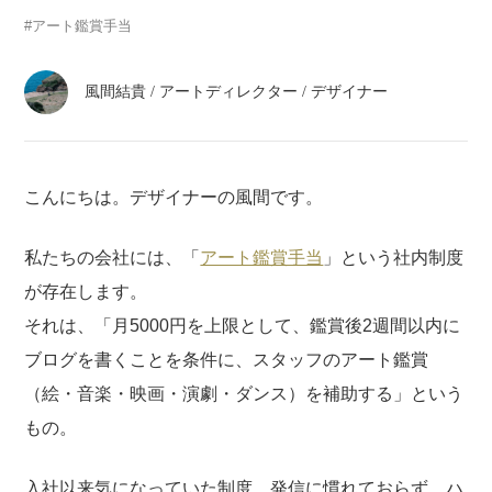
atelier
アート鑑賞手当
contact
風間結貴
/
アートディレクター / デザイナー
english
こんにちは。デザイナーの風間です。
私たちの会社には、「
アート鑑賞手当
」という社内制度
が存在します。
それは、「月5000円を上限として、鑑賞後2週間以内に
ブログを書くことを条件に、スタッフのアート鑑賞
（絵・音楽・映画・演劇・ダンス）を補助する」という
もの。
入社以来気になっていた制度。発信に慣れておらず、ハ