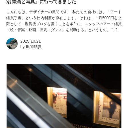
治 絵画と写真」に行ってきました
こんにちは。デザイナーの風間です。 私たちの会社には、「アート
鑑賞手当」という社内制度が存在します。 それは、「月5000円を上
限として、鑑賞後ブログを書くことを条件に、スタッフのアート鑑賞
（絵・音楽・映画・演劇・ダンス）を補助する」というもの。 […]
2025.10.21
by
風間結貴