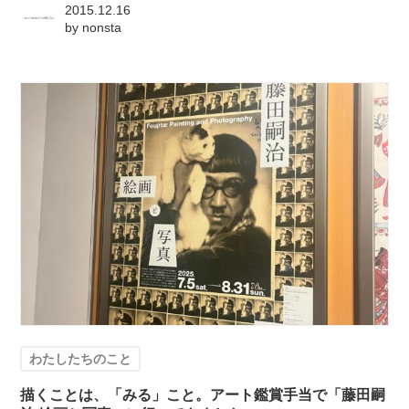
2015.12.16
by
nonsta
わたしたちのこと
描くことは、「みる」こと。アート鑑賞手当で「藤田嗣