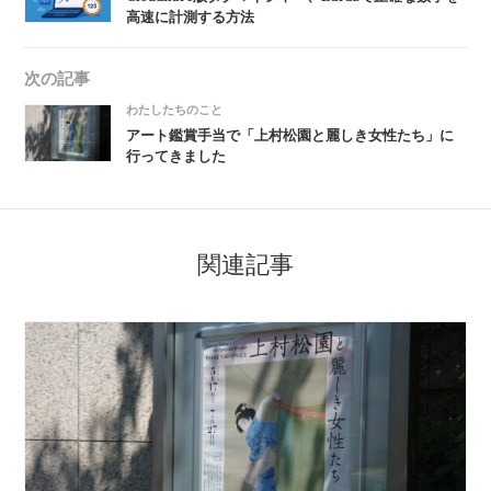
高速に計測する方法
次の記事
わたしたちのこと
アート鑑賞手当で「上村松園と麗しき女性たち」に
行ってきました
関連記事