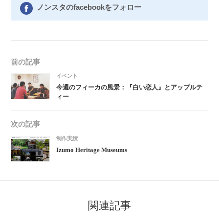
ノンスタのfacebookをフォロー
前の記事
イベント
今週のフィーカの風景：『白い恋人』とアップルテ
ィー
次の記事
制作実績
Izumo Heritage Museums
関連記事