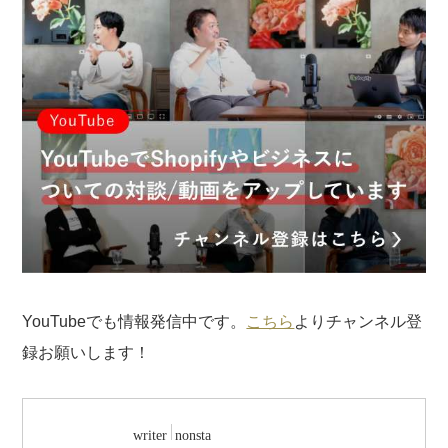
YouTubeでも情報発信中です。
こちら
よりチャンネル登
録お願いします！
writer
nonsta