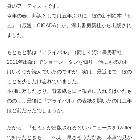
身のアーティストです。
今年の春、邦訳としては五年ぶりに、彼の新刊絵本『
セ
ミ
』（原題：CICADA）が、河出書房新社から出版され
ました。
もともと私は『アライバル』（同じく河出書房新社、
2011年出版）でショーン・タンを知り、他にも彼の本
はいくつか読んでいたのですが、実は、最近まで、彼の
ことを少しだけ忘れていました。
本棚に差したきり、背表紙を日々視界に入れてはいたも
のの……最後に『アライバル』の表紙を開いたのは二年
ほど前だったでしょうか。
だから、『セミ』が出版されるというニュースをTwitter
で知ったときも、「へえ、良さそうだなあ、本屋で見か