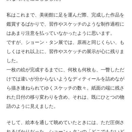
私はこれまで、美術館に足を運んだ際、完成した作品を
鑑賞するばかりで、習作やスケッチのような制作過程に
はあまり注意を払っていなかったように思います。
ですが、ショーン・タン展では、原画と同じくらい、も
しくはそれ以上に、習作やスケッチの展示が心に残りま
した。
一枚の絵が完成するまでに、何枚も何枚も、一瞥しただ
けでは違いが分からないようなディティールを詰めなが
ら描き連ねられてゆくスケッチの数々。紙面の端に残さ
れた日付の移り変わりを含め、それは、既にひとつの物
語のように見えました。
そして、絵本を通して眺めていたときには、ただ圧倒さ
れるばかりだった、ショーン・タンの「どこでもないど