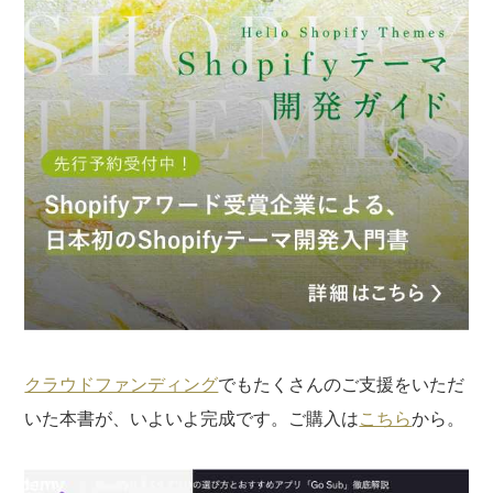
にお寄せください。
※なお、ご質問については回答できない場合と、当ブログ
の記事にて個人情報を伏せたうえで回答させていただく
場合がございます。あらかじめご了承ください。
クラウドファンディング
でもたくさんのご支援をいただ
いた本書が、いよいよ完成です。ご購入は
こちら
から。