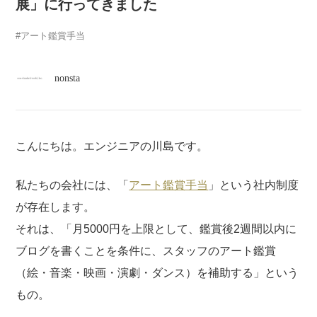
atelier
展」に行ってきました
アート鑑賞手当
contact
nonsta
english
こんにちは。エンジニアの川島です。
私たちの会社には、「
アート鑑賞手当
」という社内制度
が存在します。
それは、「月5000円を上限として、鑑賞後2週間以内に
ブログを書くことを条件に、スタッフのアート鑑賞
（絵・音楽・映画・演劇・ダンス）を補助する」という
もの。