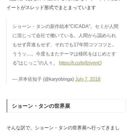
イートがスレッド形式でまとまっています
ショーン・タンの新作絵本”CICADA”。セミが人間
に混じって会社で働いている。人間から認められ
もせず昇進もせず、それでも17年間コツコツと。
ううッ…。今度もまたテーマは移民をはじめとす
る”はじっこ”の人々。
https://t.co/tvlfzjynnQ
— 岸本佐知子 (@karyobinga)
July 7, 2018
ショーン・タンの世界展
そんな訳で、ショーン・タンの世界展へ行ってきまし