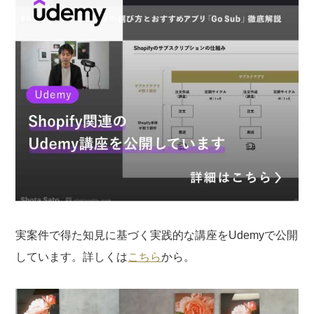
実案件で得た知見に基づく実践的な講座をUdemyで公開
しています。詳しくは
こちら
から。