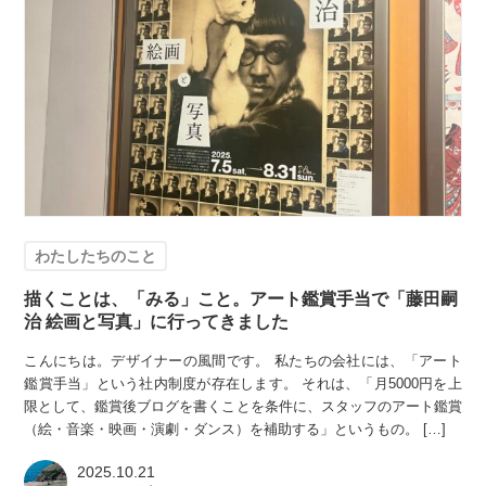
わたしたちのこと
描くことは、「みる」こと。アート鑑賞手当で「藤田嗣
治 絵画と写真」に行ってきました
こんにちは。デザイナーの風間です。 私たちの会社には、「アート
鑑賞手当」という社内制度が存在します。 それは、「月5000円を上
限として、鑑賞後ブログを書くことを条件に、スタッフのアート鑑賞
（絵・音楽・映画・演劇・ダンス）を補助する」というもの。 […]
2025.10.21