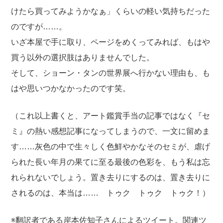
けたら買ってみようかなぁ」くらいの軽い気持ちだった
のですが……。
いざ本屋で手に取り、ページをめくってみれば、もはや
買う以外の選択肢はありませんでした。
そして、ショーン・タンの世界展へ行かない理由も、も
はや思いつかなかったのです笑。
（これ以上書くと、アート鑑賞手当の記事ではなく『セ
ミ』の熱い感想記事になってしまうので、一文に留めま
す……灰色の中で生々しく色鮮やかなそのセミが、虐げ
られた長い年月の果てに至る最後の色彩を、もう私は忘
れられないでしょう。置き去りにするのは、置き去りに
されるのは、本当は…… トゥク トゥク トゥク！）
※翻訳者である岸本佐知子さんによるツイート。関連ツ