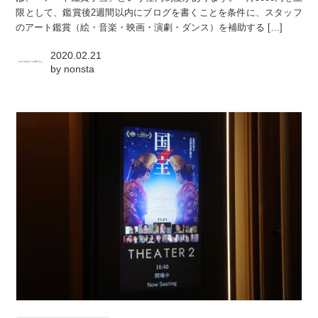
限として、鑑賞後2週間以内にブログを書くことを条件に、スタッフ
のアート鑑賞（絵・音楽・映画・演劇・ダンス）を補助する […]
2020.02.21
by
nonsta