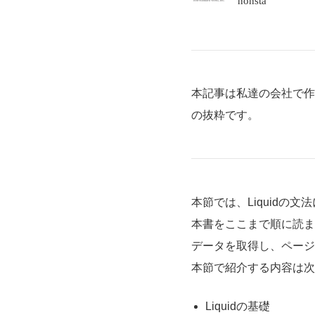
nonsta
本記事は私達の会社で作っ
の抜粋です。
本節では、Liquidの
本書をここまで順に読まれ
データを取得し、ページ
本節で紹介する内容は次
Liquidの基礎