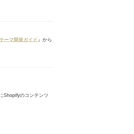
hopifyテーマ開発ガイド
』から
hopifyのコンテンツ