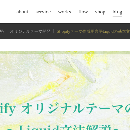
about
service
works
flow
shop
blog
csr
開発
オリジナルテーマ開発
Shopifyテーマ作成用言語Liquidの基本