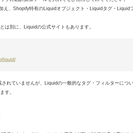
加え、Shopify特有のLiquidオブジェクト・Liquidタグ・Liq
は別に、Liquidの公式サイトもあります。
o/liquid/
は掲載されていませんが、Liquidの一般的なタグ・フィルターに
ます。
る