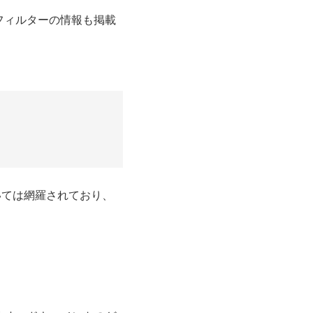
uidフィルターの情報も掲載
ついては網羅されており、