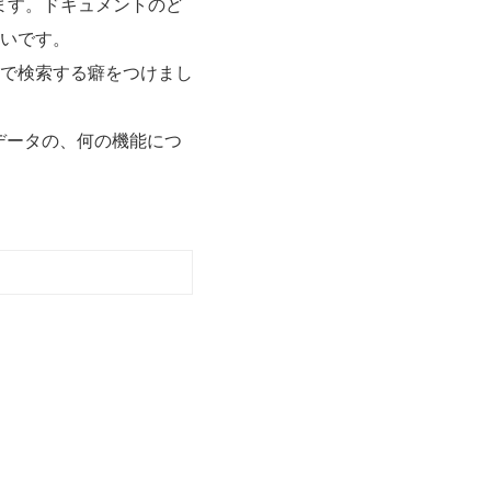
ります。ドキュメントのど
いです。
で検索する癖をつけまし
データの、何の機能につ