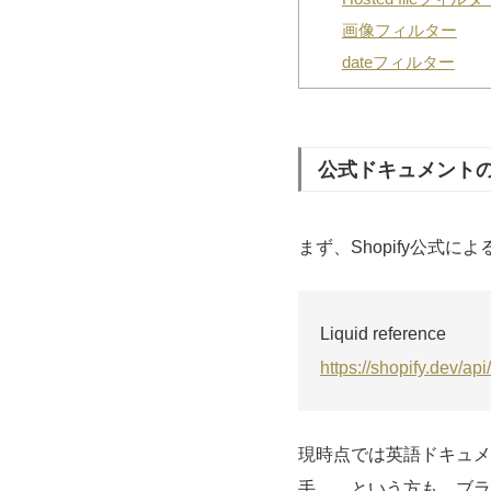
画像フィルター
dateフィルター
公式ドキュメント
まず、Shopify公式に
Liquid reference
https://shopify.dev/api/
現時点では英語ドキュメ
手……という方も、ブラ