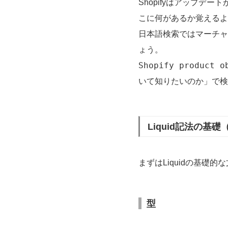
Shopifyはアップデ
こに何があるか覚えるよ
日本語検索ではマーチャ
ょう。
Shopify product o
いて知りたいのか」で検
Liquid記法の
まずはLiquidの基礎
型