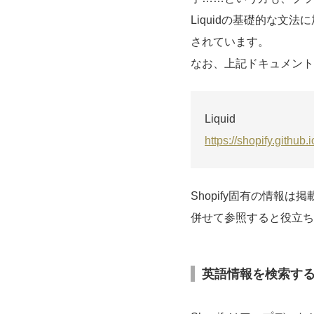
Liquidの基礎的な文法に
されています。
なお、上記ドキュメントと
Liquid
https://shopify.github.i
Shopify固有の情報
併せて参照すると役立ち
英語情報を検索す