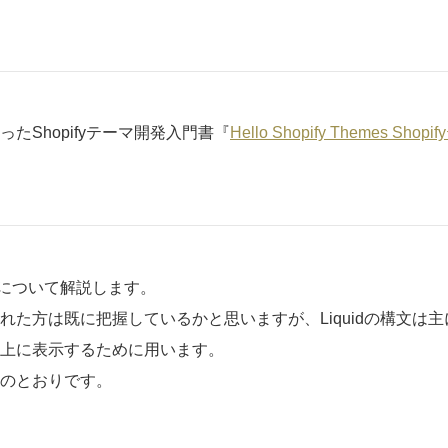
たShopifyテーマ開発入門書『
Hello Shopify Themes S
文法について解説します。
た方は既に把握しているかと思いますが、Liquidの構文は主にS
上に表示するために用います。
のとおりです。