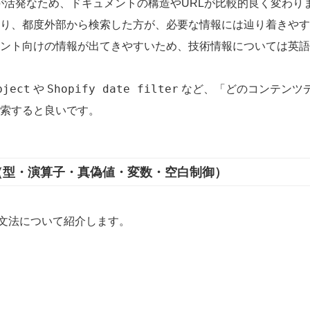
ートが活発なため、ドキュメントの構造やURLが比較的良く変わ
り、都度外部から検索した方が、必要な情報には辿り着きやす
ント向けの情報が出てきやすいため、技術情報については英語
bject
Shopify date filter
や
など、「どのコンテンツ
索すると良いです。
基礎（型・演算子・真偽値・変数・空白制御）
的な文法について紹介します。