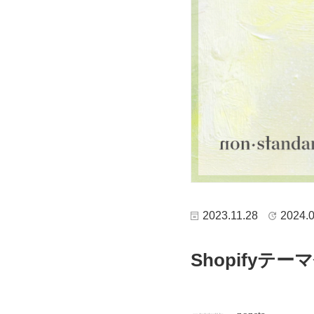
2023.11.28
2024.0
Shopifyテ