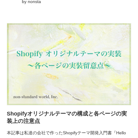
by
nonsta
Shopifyオリジナルテーマの構成と各ページの実
装上の注意点
本記事は私達の会社で作ったShopifyテーマ開発入門書『Hello