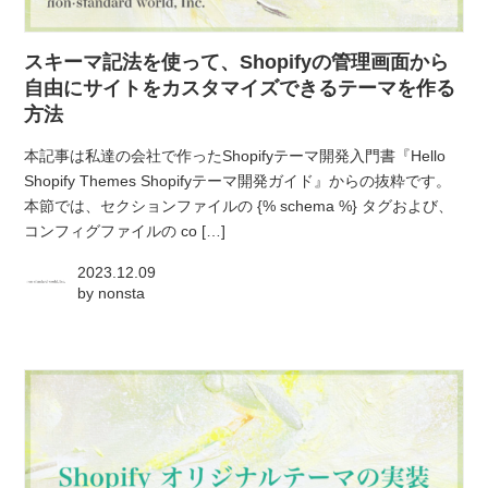
atelier
スキーマ記法を使って、Shopifyの管理画面から
contact
自由にサイトをカスタマイズできるテーマを作る
方法
english
本記事は私達の会社で作ったShopifyテーマ開発入門書『Hello
Shopify Themes Shopifyテーマ開発ガイド』からの抜粋です。
本節では、セクションファイルの {% schema %} タグおよび、
コンフィグファイルの co […]
2023.12.09
by
nonsta