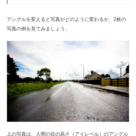
アングルを変えると写真がどのように変わるか、2枚の
写真の例を見てみましょう。
上の写真は、人間の目の高さ（アイレベル）のアングル