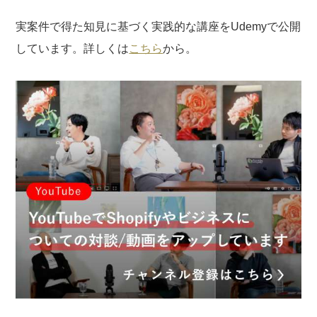
実案件で得た知見に基づく実践的な講座をUdemyで公開
しています。詳しくは
こちら
から。