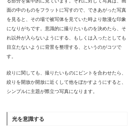
る部分を集中的に見ています。それに対して写真は、画
面の中のものをフラットに写すので、できあがった写真
を見ると、その場で被写体を見ていた時より散漫な印象
になりがちです。意識的に撮りたいものを決めたら、そ
れ以外が入らないようにする、もしくは入ったとしても
目立たないように背景を整理する、というのがコツで
す。
絞りに関しても、撮りたいものにピントを合わせたら、
絞りを開放か開放に近くして他をぼかすようにすると、
シンプルに主題が際立つ写真になります。
光を意識する