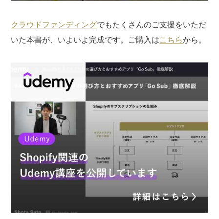
クラウドファンディング
でもたくさんのご支援をいただ
いた本書が、いよいよ完成です。ご購入は
こちら
から。