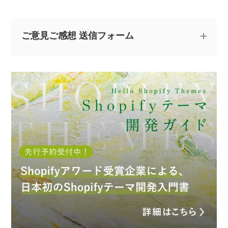
ご意見ご感想 送信フォーム
記事についてのご意見やご感想、ご質問をお気軽
にお寄せください。
※なお、ご質問については回答できない場合と、当ブログ
の記事にて個人情報を伏せたうえで回答させていただく
場合がございます。あらかじめご了承ください。