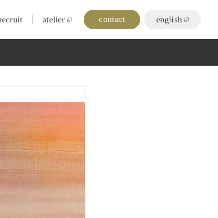
contact
recruit
atelier
english