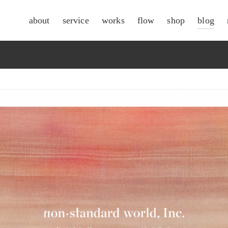
about
service
works
flow
shop
blog
csr