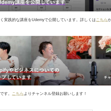
く実践的な講座をUdemyで公開しています。詳しくは
こちら
中です。
こちら
よりチャンネル登録お願いします！