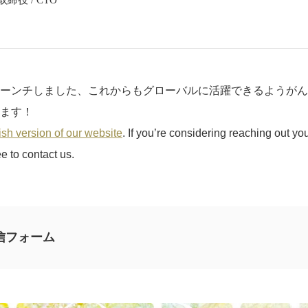
締役 / CTO
ーンチしました、これからもグローバルに活躍できるようがん
ます！
sh version of our website
. If you’re considering reaching out you
e to contact us.
信フォーム
意見やご感想、ご質問をお気軽にお寄せください。
ては回答できない場合と、当ブログの記事にて個人情報を伏せたうえで