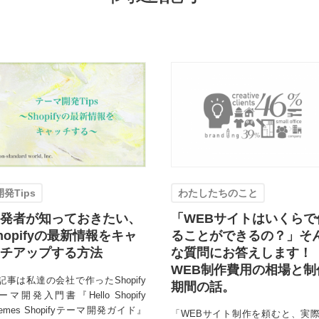
開発Tips
わたしたちのこと
発者が知っておきたい、
「WEBサイトはいくらで
hopifyの最新情報をキャ
ることができるの？」そ
チアップする方法
な質問にお答えします！
WEB制作費用の相場と制
記事は私達の会社で作ったShopify
期間の話。
ーマ開発入門書『Hello Shopify
hemes Shopifyテーマ開発ガイド』
「WEBサイト制作を頼むと、実