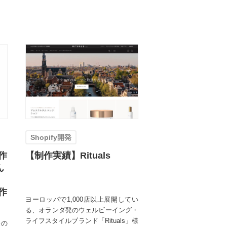
Shopify開発
作
【制作実績】Rituals
ん
作
ヨーロッパで1,000店以上展開してい
る、オランダ発のウェルビーイング・
ライフスタイルブランド「Rituals」様
際の