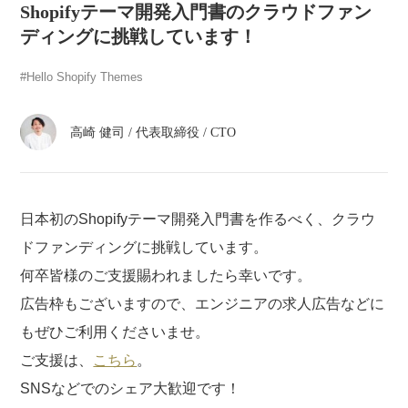
atelier
Shopifyテーマ開発入門書のクラウドファン
ディングに挑戦しています！
contact
Hello Shopify Themes
english
高崎 健司
/
代表取締役 / CTO
日本初のShopifyテーマ開発入門書を作るべく、クラウ
ドファンディングに挑戦しています。
何卒皆様のご支援賜われましたら幸いです。
広告枠もございますので、エンジニアの求人広告などに
もぜひご利用くださいませ。
ご支援は、
こちら
。
SNSなどでのシェア大歓迎です！