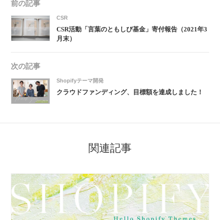
前の記事
CSR
CSR活動「言葉のともしび基金」寄付報告（2021年3
月末）
次の記事
Shopifyテーマ開発
クラウドファンディング、目標額を達成しました！
関連記事