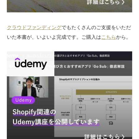
クラウドファンディング
でもたくさんのご支援をいただ
いた本書が、いよいよ完成です。ご購入は
こちら
から。