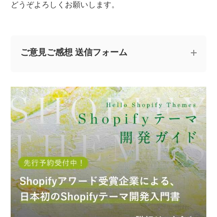
どうぞよろしくお願いします。
ご意見ご感想 送信フォーム
記事についてのご意見やご感想、ご質問をお気軽
にお寄せください。
※なお、ご質問については回答できない場合と、当ブログ
の記事にて個人情報を伏せたうえで回答させていただく
場合がございます。あらかじめご了承ください。