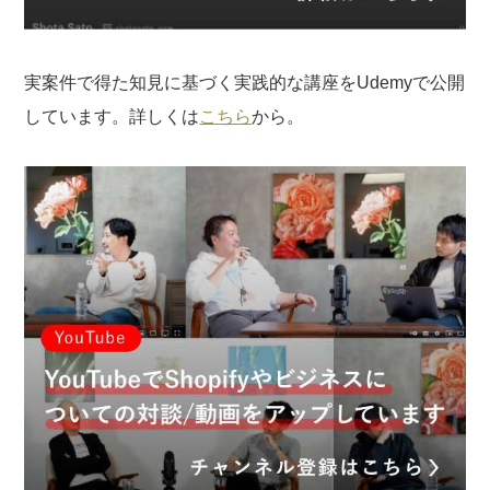
実案件で得た知見に基づく実践的な講座をUdemyで公開
しています。詳しくは
こちら
から。