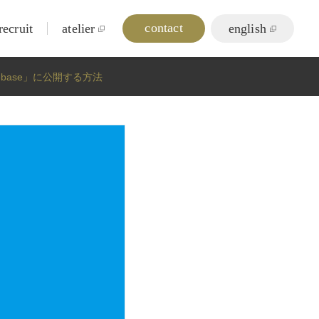
contact
recruit
atelier
english
ebase」に公開する方法