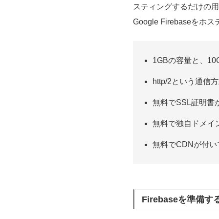
スティングするだけの用
Google Fireba
1GBの容量と、1
http/2という通
無料でSSL証明書
無料で独自ドメイ
無料でCDNが付
Firebaseを準備す