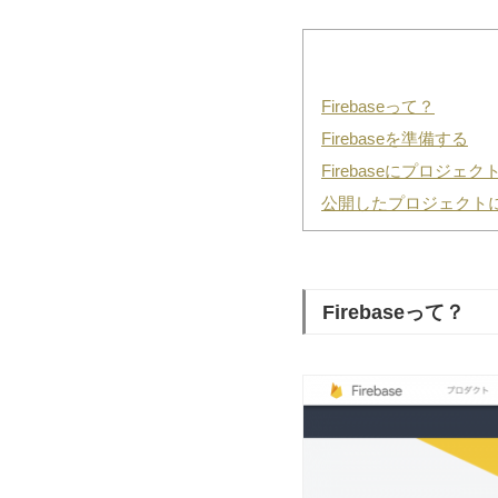
Firebaseって？
Firebaseを準備する
Firebaseにプロジェ
公開したプロジェクト
Firebaseって？