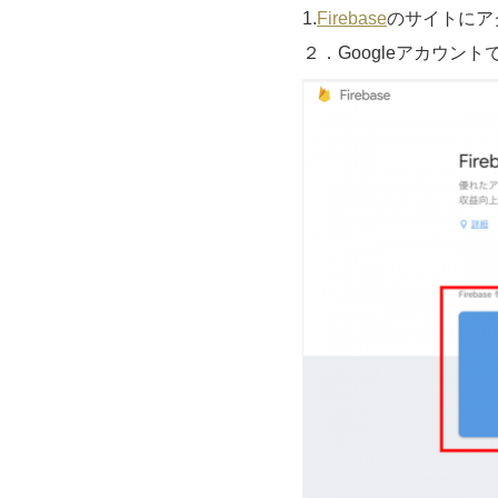
1.
Firebase
のサイトにア
２．Googleアカウン