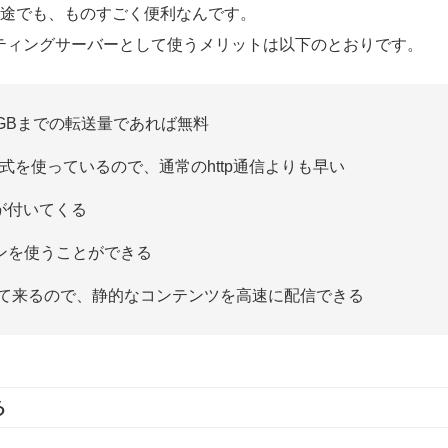
途でも、ものすごく便利なんです。
seをホスティングサーバーとして使うメリットは以下のとおりです。
0GBまでの転送量であれば無料
信方式を使っているので、通常のhttp通信よりも早い
が付いてくる
ンを使うことができる
いて来るので、静的なコンテンツを高速に配信できる
る