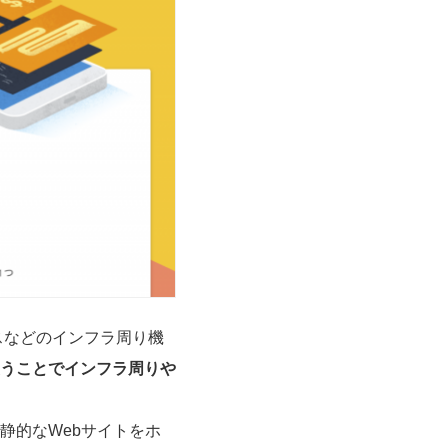
スなどのインフラ周り機
うことでインフラ周りや
静的なWebサイトをホ