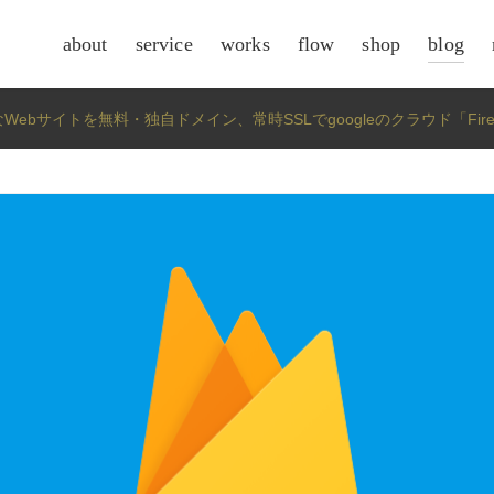
about
service
works
flow
shop
blog
csr
Webサイトを無料・独自ドメイン、常時SSLでgoogleのクラウド「Fir