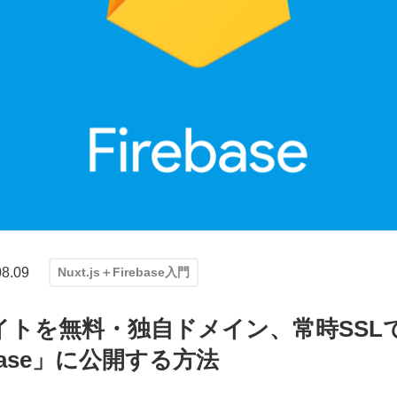
08.09
Nuxt.js＋Firebase入門
イトを無料・独自ドメイン、常時SSLでg
base」に公開する方法