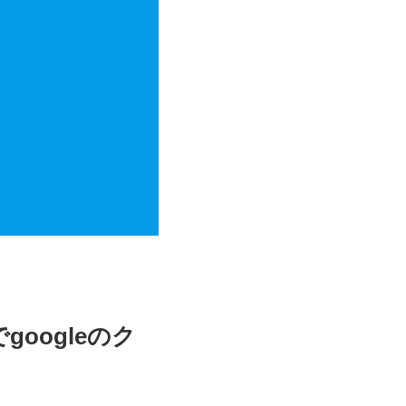
oogleのク