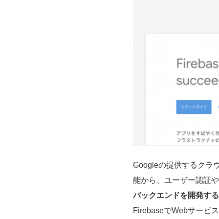
Googleの提供する
能から、ユーザー認証や
バックエンドを開発する
FirebaseでWebサー