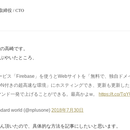
締役 / CTO
の高崎です。
につぶやいたところ、
サービス「Firebase」を使うとWebサイトを「無料で、独自ド
2のCDN付きの超高速な環境」にホスティングでき、更新も更新した
マンド一発で上げることができる。最高かよw。
https://t.co/
ard world (@nplusone)
2018年7月30日
ん頂いたので、具体的な方法を記事にしたいと思います。