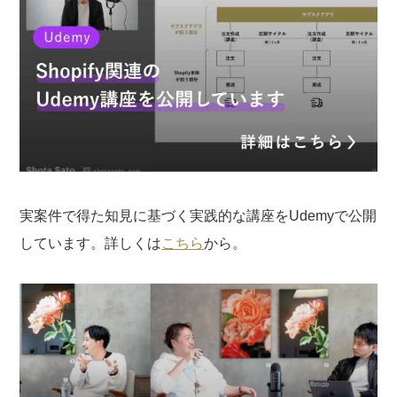
実案件で得た知見に基づく実践的な講座をUdemyで公開
しています。詳しくは
こちら
から。