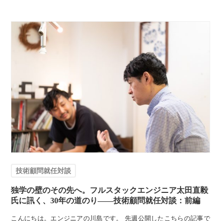
技術顧問就任対談
独学の壁のその先へ。フルスタックエンジニア太田直毅
氏に訊く、30年の道のり——技術顧問就任対談：前編
こんにちは。エンジニアの川島です。 先週公開したこちらの記事で