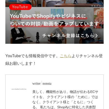
YouTubeでも情報発信中です。
こちら
よりチャンネル登
録お願いします！
writer
nonsta
美しく、機能性があり、物語が伝わるECサ
イトを、 クライアント様の「ために」では
なく、クライアント様と「ともに」つく
る。 私たちは、Shopifyに特化した共創型