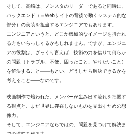
そして、高崎は、ノンスタのリーダーであると同時に、
バックエンド（＝Webサイトの背後で動くシステム的な
部分）の実装を担当するエンジニアでもあります。
エンジニアというと、どこか機械的なイメージを持たれ
る方もいらっしゃるかもしれません。ですが、エンジニ
アの役割は、ざっくり言えば、技術の力を借りて何らか
の問題（トラブル、不便、困ったこと、やりたいこと）
を解決すること——もとい、どうしたら解決できるかを
考えること——なのです。
映画制作で培われた、メンバーが生み出す流れを把握す
る視点と、まだ世界に存在しないものを見出すための想
像力。
そして、エンジニアならではの、問題を見つけて解決ま
での道筋を作る力。