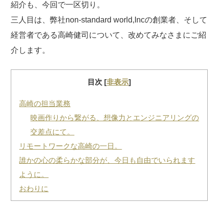
紹介も、今回で一区切り。
三人目は、弊社non-standard world,Incの創業者、そして
経営者である高崎健司について、改めてみなさまにご紹
介します。
目次
[
非表示
]
高崎の担当業務
映画作りから繋がる、想像力とエンジニアリングの
交差点にて。
リモートワークな高崎の一日。
誰かの心の柔らかな部分が、今日も自由でいられます
ように。
おわりに