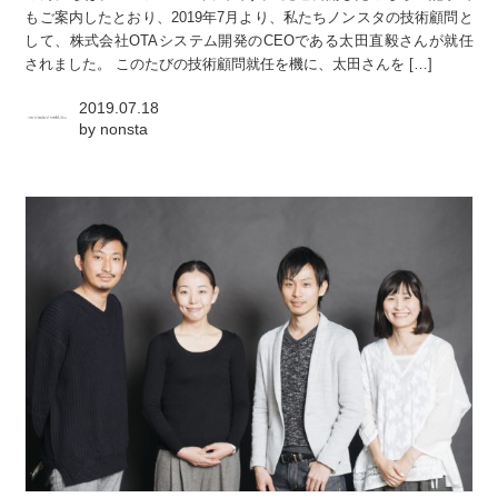
もご案内したとおり、2019年7月より、私たちノンスタの技術顧問と
して、株式会社OTAシステム開発のCEOである太田直毅さんが就任
されました。 このたびの技術顧問就任を機に、太田さんを […]
2019.07.18
by
nonsta