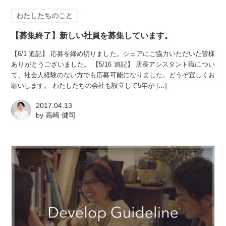
わたしたちのこと
【募集終了】新しい社員を募集しています。
【6/1 追記】 応募を締め切りました。シェアにご協力いただいた皆様
ありがとうございました。 【5/16 追記】 店長アシスタント職につい
て、社会人経験のない方でも応募可能になりました。どうぞ宜しくお
願いします。 わたしたちの会社も設立して5年が […]
2017.04.13
by
高崎 健司