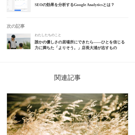
SEOの効果を分析するGoogle Analyticsとは？
次の記事
わたしたちのこと
誰かの優しさの居場所にできたら——ひとを信じる
力に満ちた「よりそう。」店長大浦が志すもの
関連記事