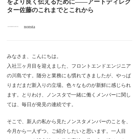
atelier
をより良く伝えるために——アートディレク
ター佐藤のこれまでとこれから
contact
nonsta
english
みなさま、こんにちは。
入社三ヶ月目を迎えました、フロントエンドエンジニア
の川島です。随分と業務にも慣れてきましたが、やっぱ
りまだまだ新入りの立場。色々なものが新鮮に感じられ
ます。とりわけ、ノンスタで一緒に働くメンバーに関し
ては、毎日が発見の連続です。
そこで、新人の私から見たノンスタメンバーのことを、
今月から一人ずつ、ご紹介したいと思います。一人目