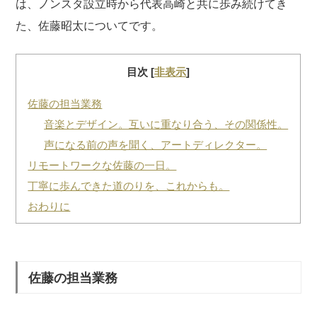
は、ノンスタ設立時から代表高崎と共に歩み続けてき
た、佐藤昭太についてです。
目次
[
非表示
]
佐藤の担当業務
音楽とデザイン。互いに重なり合う、その関係性。
声になる前の声を聞く、アートディレクター。
リモートワークな佐藤の一日。
丁寧に歩んできた道のりを、これからも。
おわりに
佐藤の担当業務