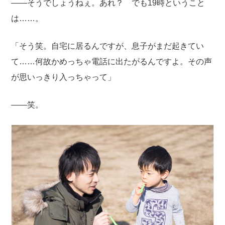
——そうでしょうねぇ。あれ？ でも19時ということ
は……。
「そう笑。自宅に居るんですが、息子がまだ起きてい
て……何故かめっちゃ電話に出たがるんですよ。その声
が思いっきり入っちゃって」
——笑。