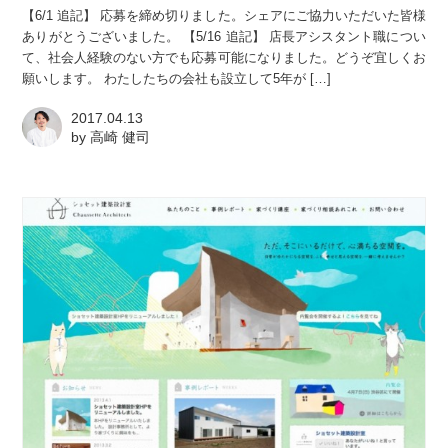
【6/1 追記】 応募を締め切りました。シェアにご協力いただいた皆様
ありがとうございました。 【5/16 追記】 店長アシスタント職につい
て、社会人経験のない方でも応募可能になりました。どうぞ宜しくお
願いします。 わたしたちの会社も設立して5年が […]
2017.04.13
by
高崎 健司