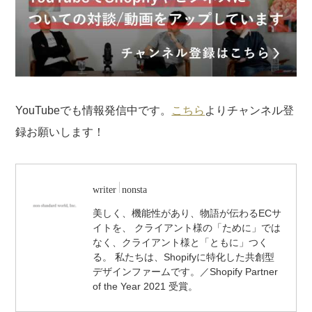
YouTubeでも情報発信中です。
こちら
よりチャンネル登
録お願いします！
writer
nonsta
美しく、機能性があり、物語が伝わるECサ
イトを、 クライアント様の「ために」では
なく、クライアント様と「ともに」つく
る。 私たちは、Shopifyに特化した共創型
デザインファームです。／Shopify Partner
of the Year 2021 受賞。