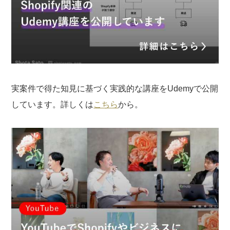
実案件で得た知見に基づく実践的な講座をUdemyで公開
しています。詳しくは
こちら
から。