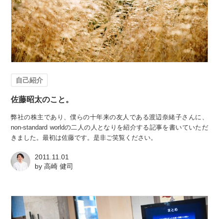
自己紹介
佐藤昭太のこと。
弊社の株主であり、僕らの十年来の友人である渡辺奈緒子さんに、
non-standard worldの二人の人となりを紹介する記事を書いていただ
きました。最初は佐藤です。是非ご笑覧ください。
2011.11.01
by
高崎 健司