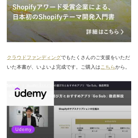
クラウドファンディング
でもたくさんのご支援をいただ
いた本書が、いよいよ完成です。ご購入は
こちら
から。