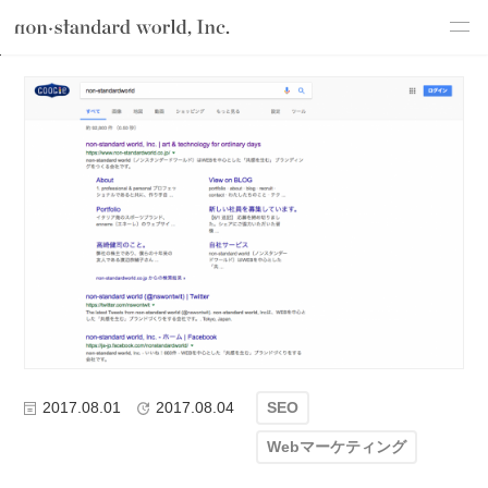
about
TOP
ブログ
Webマーケティング
SEO
SEO対策のはじめの
service
works
flow
shop
blog
recruit
csr
2017.08.01
2017.08.04
SEO
Webマーケティング