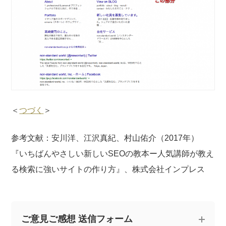
＜
つづく
＞
参考文献：安川洋、江沢真紀、村山佑介（2017年）
『いちばんやさしい新しいSEOの教本ー人気講師が教え
る検索に強いサイトの作り方』、株式会社インプレス
ご意見ご感想 送信フォーム