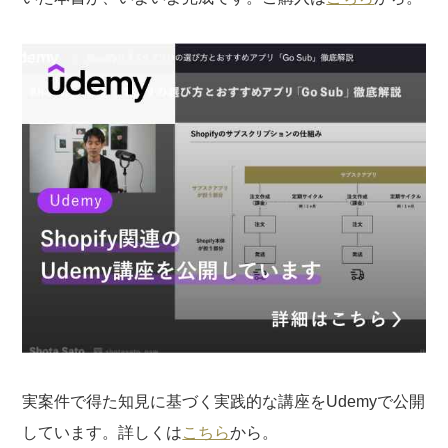
実案件で得た知見に基づく実践的な講座をUdemyで公開
しています。詳しくは
こちら
から。