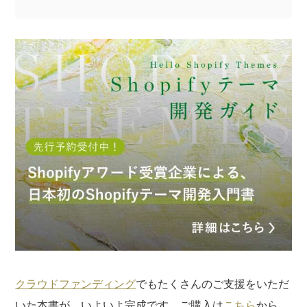
記事についてのご意見やご感想、ご質問をお気軽
にお寄せください。
※なお、ご質問については回答できない場合と、当ブログ
の記事にて個人情報を伏せたうえで回答させていただく
場合がございます。あらかじめご了承ください。
クラウドファンディング
でもたくさんのご支援をいただ
いた本書が、いよいよ完成です。ご購入は
こちら
から。