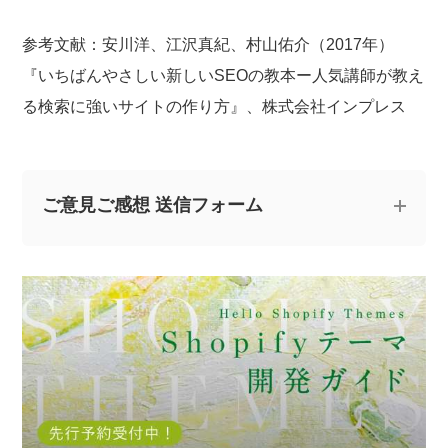
参考文献：安川洋、江沢真紀、村山佑介（2017年）
『いちばんやさしい新しいSEOの教本ー人気講師が教え
る検索に強いサイトの作り方』、株式会社インプレス
ご意見ご感想 送信フォーム
記事についてのご意見やご感想、ご質問をお気軽
にお寄せください。
※なお、ご質問については回答できない場合と、当ブログ
の記事にて個人情報を伏せたうえで回答させていただく
場合がございます。あらかじめご了承ください。