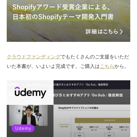
クラウドファンディング
でもたくさんのご支援をいただ
いた本書が、いよいよ完成です。ご購入は
こちら
から。