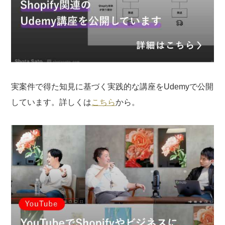
実案件で得た知見に基づく実践的な講座をUdemyで公開
しています。詳しくは
こちら
から。