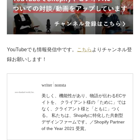
YouTubeでも情報発信中です。
こちら
よりチャンネル登
録お願いします！
writer
nonsta
美しく、機能性があり、物語が伝わるECサ
イトを、 クライアント様の「ために」では
なく、クライアント様と「ともに」つく
る。 私たちは、Shopifyに特化した共創型
デザインファームです。／Shopify Partner
of the Year 2021 受賞。