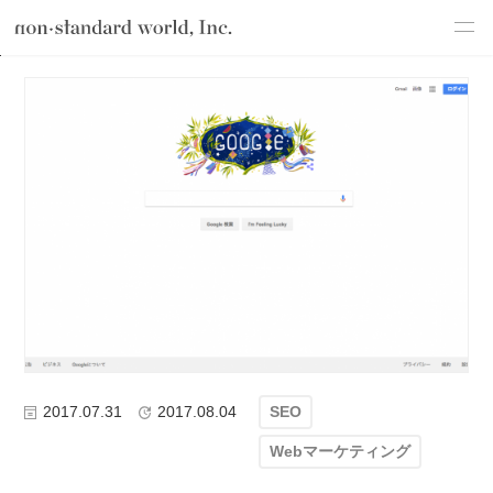
about
TOP
ブログ
Webマーケティング
SEO
ウェブ担当者が知って
service
works
flow
shop
blog
recruit
csr
2017.07.31
2017.08.04
SEO
Webマーケティング