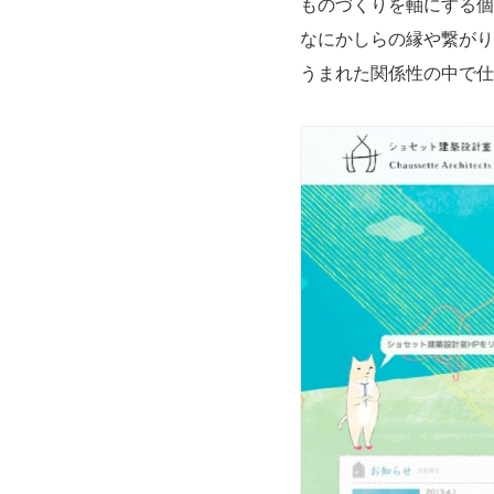
ものづくりを軸にする個
なにかしらの縁や繋がり
うまれた関係性の中で仕