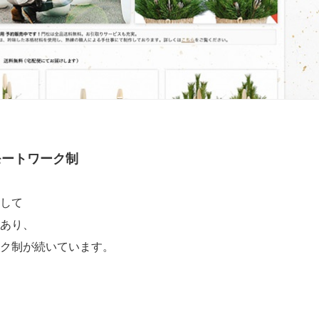
モートワーク制
して
あり、
ク制が続いています。