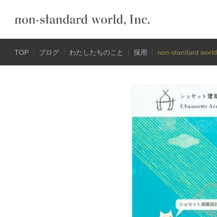
TOP
ブログ
わたしたちのこと
採用
non-standard 