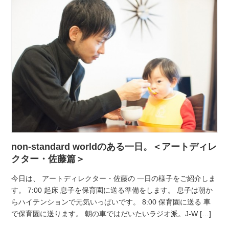
non-standard worldのある一日。＜アートディレ
クター・佐藤篇＞
今日は、 アートディレクター・佐藤の 一日の様子をご紹介しま
す。 7:00 起床 息子を保育園に送る準備をします。 息子は朝か
らハイテンションで元気いっぱいです。 8:00 保育園に送る 車
で保育園に送ります。 朝の車ではだいたいラジオ派。J-W […]