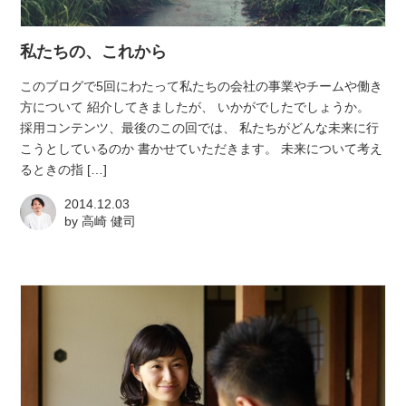
atelier
私たちの、これから
contact
このブログで5回にわたって私たちの会社の事業やチームや働き
方について 紹介してきましたが、 いかがでしたでしょうか。
english
採用コンテンツ、最後のこの回では、 私たちがどんな未来に行
こうとしているのか 書かせていただきます。 未来について考え
るときの指 […]
2014.12.03
by
高崎 健司