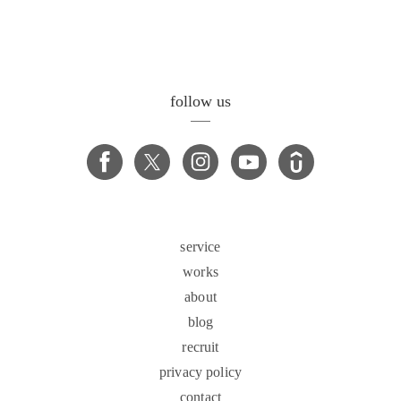
follow us
service
works
about
blog
recruit
privacy policy
contact