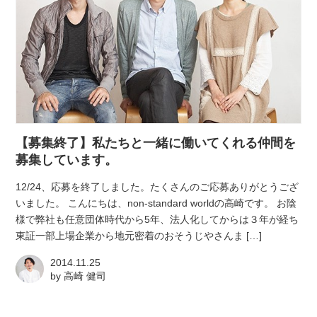
【募集終了】私たちと一緒に働いてくれる仲間を
募集しています。
12/24、応募を終了しました。たくさんのご応募ありがとうござ
いました。 こんにちは、non-standard worldの高崎です。 お陰
様で弊社も任意団体時代から5年、法人化してからは３年が経ち
東証一部上場企業から地元密着のおそうじやさんま […]
2014.11.25
by
高崎 健司