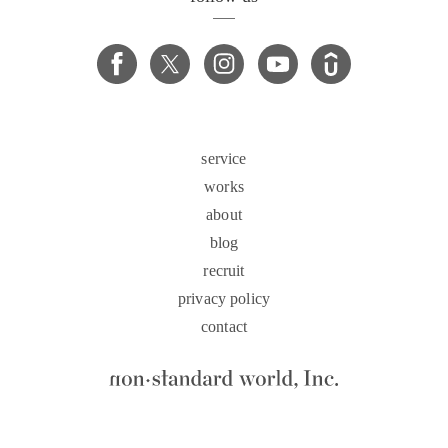
service
works
about
blog
recruit
privacy policy
contact