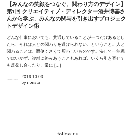
【みんなの笑顔をつなぐ、関わり方のデザイン】
第1回 クリエイティブ・ディレクター酒井博基さ
んから学ぶ、みんなの関与を引き出すプロジェク
トデザイン術
どんな仕事においても、共通していることが一つだけあるとし
たら、それは人との関わりを避けられない、ということ。人と
関わることは、面倒くさくて煩わしいものです。決して一筋縄
ではいかず、複雑に絡みあうこともあれば、いくら引き寄せて
も反発し合ったり、常に […]
2016.10.03
by
nonsta
follow us