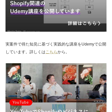
実案件で得た知見に基づく実践的な講座をUdemyで公開
しています。詳しくは
こちら
から。