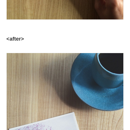
<after>