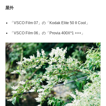
屋外
「VSCO Film 07」の「Kodak Elite 50 II Cool」
「VSCO Film 06」の「Provia 400X*1 +++」