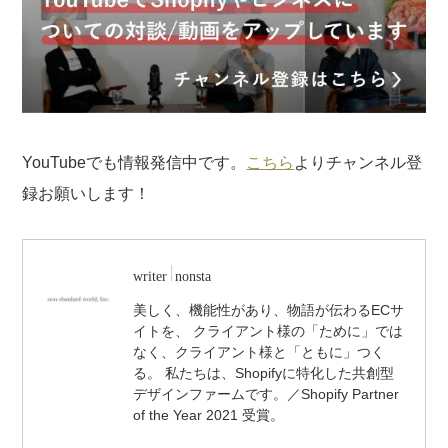
YouTubeでも情報発信中です。
こちら
よりチャンネル登
録お願いします！
writer
nonsta
美しく、機能性があり、物語が伝わるECサ
イトを、 クライアント様の「ために」では
なく、クライアント様と「ともに」つく
る。 私たちは、Shopifyに特化した共創型
デザインファームです。／Shopify Partner
of the Year 2021 受賞。