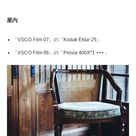
屋内
「VSCO Film 07」の「Kodak Ektar 25」
「VSCO Film 06」の「Provia 400X*1 +++」