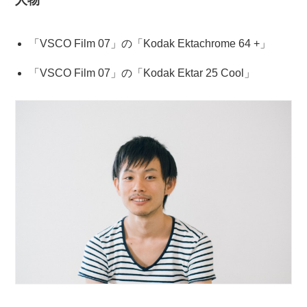
人物
「VSCO Film 07」の「Kodak Ektachrome 64 +」
「VSCO Film 07」の「Kodak Ektar 25 Cool」