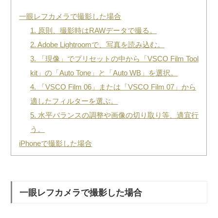
一眼レフカメラで撮影した場合
1. 原則、撮影時はRAWデータで撮る。
2. Adobe Lightroomで、写真を読み込む。
3. 「現像」でプリセットの中から「VSCO Film Tool
kit」の「Auto Tone」と「Auto WB」を選択。
4. 「VSCO Film 06」または「VSCO Film 07」から
適したフィルターを選ぶ。
5. 水平バランスの調整や画像の切り取り等、適宜行
う。
iPhoneで撮影した場合
一眼レフカメラで撮影した場合