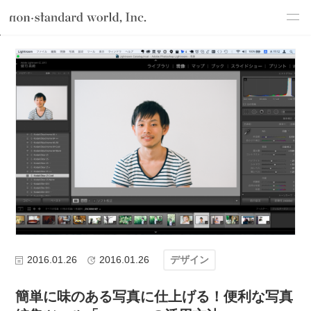
about
TOP
ブログ
デザイン
簡単に味のある写真に仕上げる！便利な写
service
works
flow
shop
blog
recruit
csr
2016.01.26
2016.01.26
デザイン
簡単に味のある写真に仕上げる！便利な写真