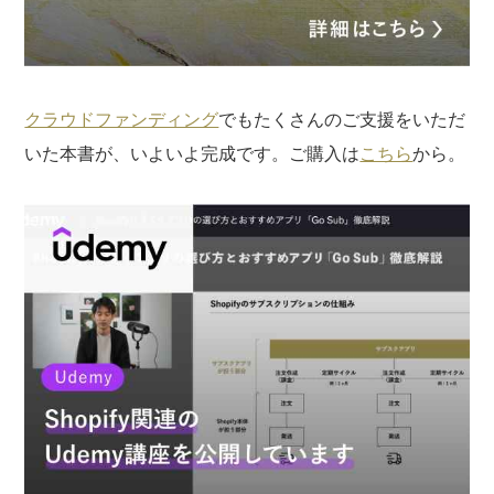
クラウドファンディング
でもたくさんのご支援をいただ
いた本書が、いよいよ完成です。ご購入は
こちら
から。