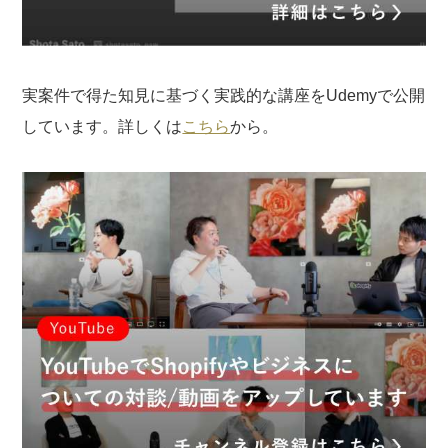
実案件で得た知見に基づく実践的な講座をUdemyで公開
しています。詳しくは
こちら
から。