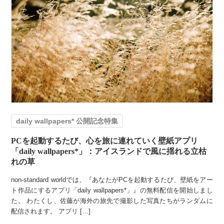
daily wallpapers* 公開記念特集
PCを起動するたび、心を旅に連れていく壁紙アプリ
「daily wallpapers*」：アイスランドで風に揺れる立枯
れの草
non-standard worldでは、『あなたがPCを起動するたび、壁紙をアー
ト作品にするアプリ「daily wallpapers*」』の無料配信を開始しまし
た。 わたくし、佐藤が海外の旅先で撮影した写真たちがランダムに
配信されます。 アプリ […]