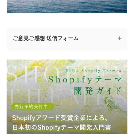
ご意見ご感想 送信フォーム
記事についてのご意見やご感想、ご質問をお気軽
にお寄せください。
※なお、ご質問については回答できない場合と、当ブログ
の記事にて個人情報を伏せたうえで回答させていただく
場合がございます。あらかじめご了承ください。