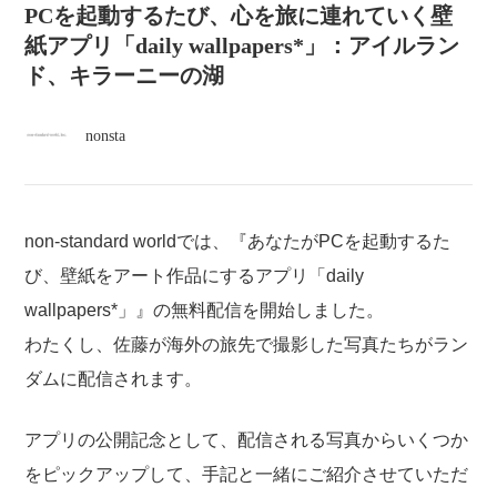
atelier
PCを起動するたび、心を旅に連れていく壁
紙アプリ「daily wallpapers*」：アイルラン
contact
ド、キラーニーの湖
english
nonsta
non-standard worldでは、『あなたがPCを起動するた
び、壁紙をアート作品にするアプリ「daily
wallpapers*」』の無料配信を開始しました。
わたくし、佐藤が海外の旅先で撮影した写真たちがラン
ダムに配信されます。
アプリの公開記念として、配信される写真からいくつか
をピックアップして、手記と一緒にご紹介させていただ