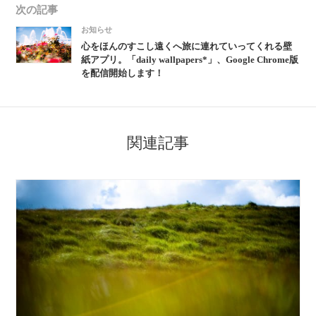
次の記事
お知らせ
心をほんのすこし遠くへ旅に連れていってくれる壁
紙アプリ。「daily wallpapers*」、Google Chrome版
を配信開始します！
関連記事