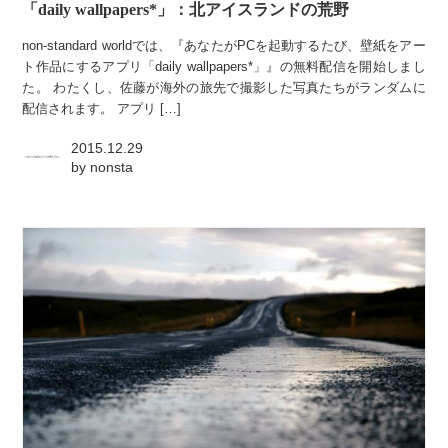
「daily wallpapers*」：北アイスランドの荒野
non-standard worldでは、『あなたがPCを起動するたび、壁紙をアー
ト作品にするアプリ「daily wallpapers*」』の無料配信を開始しまし
た。 わたくし、佐藤が海外の旅先で撮影した写真たちがランダムに
配信されます。 アプリ […]
2015.12.29
by
nonsta