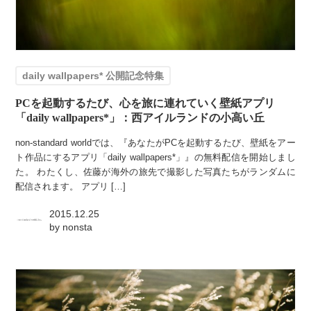
daily wallpapers* 公開記念特集
PCを起動するたび、心を旅に連れていく壁紙アプリ
「daily wallpapers*」：西アイルランドの小高い丘
non-standard worldでは、『あなたがPCを起動するたび、壁紙をアー
ト作品にするアプリ「daily wallpapers*」』の無料配信を開始しまし
た。 わたくし、佐藤が海外の旅先で撮影した写真たちがランダムに
配信されます。 アプリ […]
2015.12.25
by
nonsta