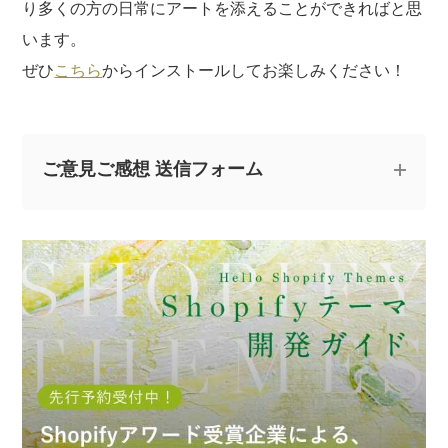
り多くの方の日常にアートを添えることができればと思
います。
ぜひ
こちら
からインストールしてお楽しみください！
ご意見ご感想 送信フォーム
記事についてのご意見やご感想、ご質問をお気軽
にお寄せください。
※なお、ご質問については回答できない場合と、当ブログ
の記事にて個人情報を伏せたうえで回答させていただく
場合がございます。あらかじめご了承ください。