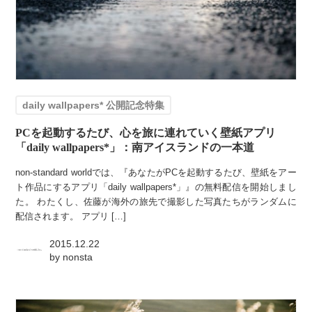
daily wallpapers* 公開記念特集
PCを起動するたび、心を旅に連れていく壁紙アプリ
「daily wallpapers*」：南アイスランドの一本道
non-standard worldでは、『あなたがPCを起動するたび、壁紙をアー
ト作品にするアプリ「daily wallpapers*」』の無料配信を開始しまし
た。 わたくし、佐藤が海外の旅先で撮影した写真たちがランダムに
配信されます。 アプリ […]
2015.12.22
by
nonsta