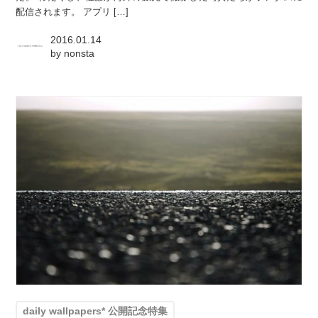
配信されます。 アプリ […]
2016.01.14
by
nonsta
daily wallpapers* 公開記念特集