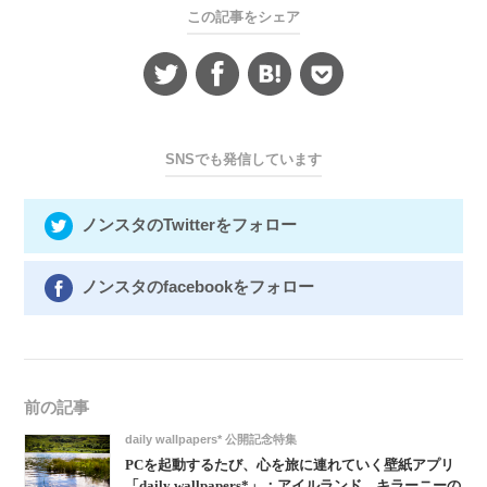
この記事をシェア
SNSでも発信しています
ノンスタのTwitterをフォロー
ノンスタのfacebookをフォロー
前の記事
daily wallpapers* 公開記念特集
PCを起動するたび、心を旅に連れていく壁紙アプリ
「daily wallpapers*」：アイルランド、キラーニーの