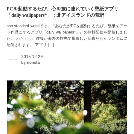
PCを起動するたび、心を旅に連れていく壁紙アプリ
「daily wallpapers*」：北アイスランドの荒野
non-standard worldでは、『あなたがPCを起動するたび、壁紙をアー
ト作品にするアプリ「daily wallpapers*」』の無料配信を開始しまし
た。 わたくし、佐藤が海外の旅先で撮影した写真たちがランダムに
配信されます。 アプリ […]
2015.12.29
by
nonsta