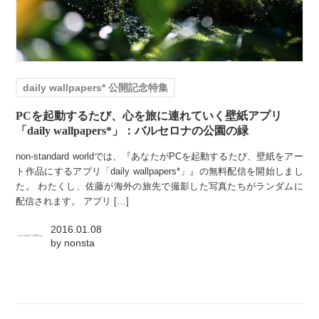
daily wallpapers* 公開記念特集
PCを起動するたび、心を旅に連れていく壁紙アプリ
「daily wallpapers*」：バルセロナの公園の緑
non-standard worldでは、『あなたがPCを起動するたび、壁紙をアー
ト作品にするアプリ「daily wallpapers*」』の無料配信を開始しまし
た。 わたくし、佐藤が海外の旅先で撮影した写真たちがランダムに
配信されます。 アプリ […]
2016.01.08
by
nonsta