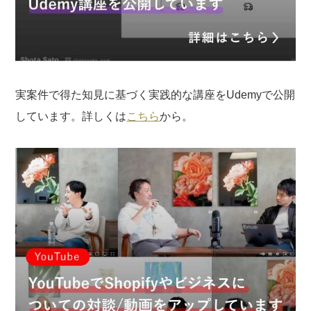
実案件で得た知見に基づく実践的な講座をUdemyで公開
しています。詳しくは
こちら
から。