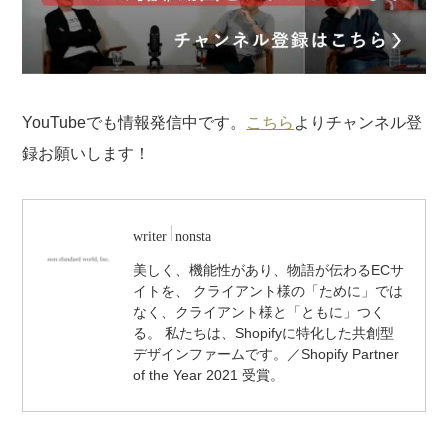
YouTubeでも情報発信中です。
こちら
よりチャンネル登
録お願いします！
writer
nonsta
美しく、機能性があり、物語が伝わるECサ
イトを、 クライアント様の「ために」では
なく、クライアント様と「ともに」つく
る。 私たちは、Shopifyに特化した共創型
デザインファームです。／Shopify Partner
of the Year 2021 受賞。