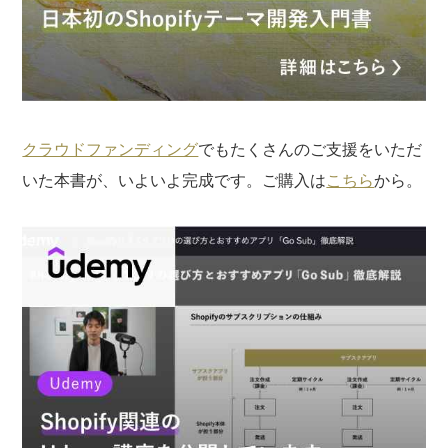
クラウドファンディング
でもたくさんのご支援をいただ
いた本書が、いよいよ完成です。ご購入は
こちら
から。