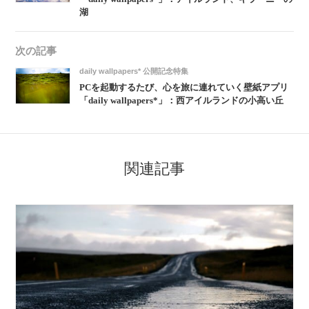
湖
次の記事
daily wallpapers* 公開記念特集
PCを起動するたび、心を旅に連れていく壁紙アプリ
「daily wallpapers*」：西アイルランドの小高い丘
関連記事