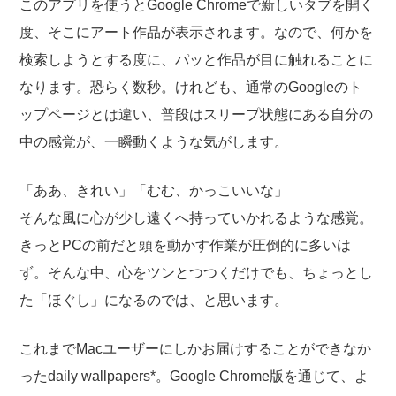
このアプリを使うとGoogle Chromeで新しいタブを開く
度、そこにアート作品が表示されます。なので、何かを
検索しようとする度に、パッと作品が目に触れることに
なります。恐らく数秒。けれども、通常のGoogleのト
ップページとは違い、普段はスリープ状態にある自分の
中の感覚が、一瞬動くような気がします。
「ああ、きれい」「むむ、かっこいいな」
そんな風に心が少し遠くへ持っていかれるような感覚。
きっとPCの前だと頭を動かす作業が圧倒的に多いは
ず。そんな中、心をツンとつつくだけでも、ちょっとし
た「ほぐし」になるのでは、と思います。
これまでMacユーザーにしかお届けすることができなか
ったdaily wallpapers*。Google Chrome版を通じて、よ