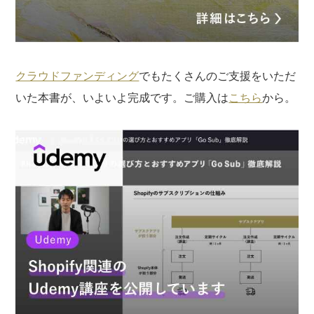
クラウドファンディング
でもたくさんのご支援をいただ
いた本書が、いよいよ完成です。ご購入は
こちら
から。