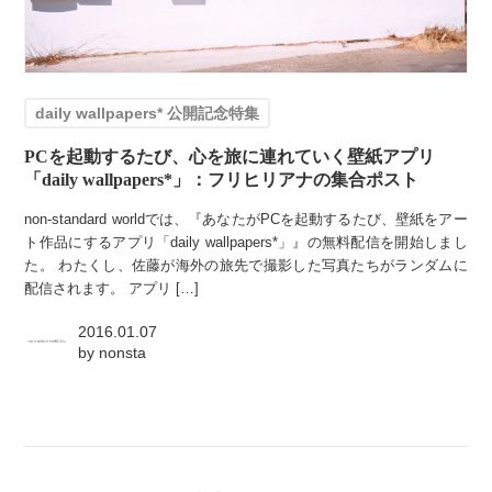
daily wallpapers* 公開記念特集
PCを起動するたび、心を旅に連れていく壁紙アプリ
「daily wallpapers*」：フリヒリアナの集合ポスト
non-standard worldでは、『あなたがPCを起動するたび、壁紙をアー
ト作品にするアプリ「daily wallpapers*」』の無料配信を開始しまし
た。 わたくし、佐藤が海外の旅先で撮影した写真たちがランダムに
配信されます。 アプリ […]
2016.01.07
by
nonsta