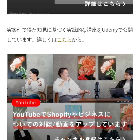
実案件で得た知見に基づく実践的な講座をUdemyで公開
しています。詳しくは
こちら
から。