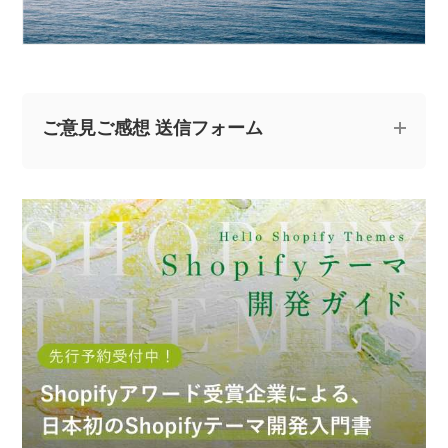
ご意見ご感想 送信フォーム
記事についてのご意見やご感想、ご質問をお気軽
にお寄せください。
※なお、ご質問については回答できない場合と、当ブログ
の記事にて個人情報を伏せたうえで回答させていただく
場合がございます。あらかじめご了承ください。