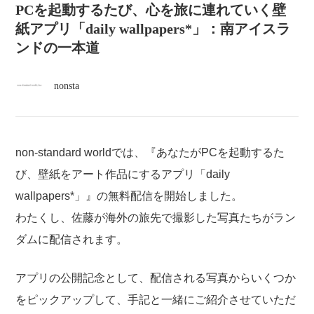
atelier
PCを起動するたび、心を旅に連れていく壁
紙アプリ「daily wallpapers*」：南アイスラ
contact
ンドの一本道
english
nonsta
non-standard worldでは、『あなたがPCを起動するた
び、壁紙をアート作品にするアプリ「daily
wallpapers*」』の無料配信を開始しました。
わたくし、佐藤が海外の旅先で撮影した写真たちがラン
ダムに配信されます。
アプリの公開記念として、配信される写真からいくつか
をピックアップして、手記と一緒にご紹介させていただ