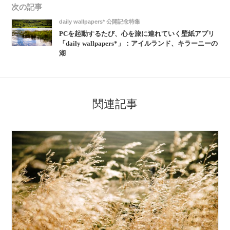
次の記事
daily wallpapers* 公開記念特集
PCを起動するたび、心を旅に連れていく壁紙アプリ
「daily wallpapers*」：アイルランド、キラーニーの
湖
関連記事