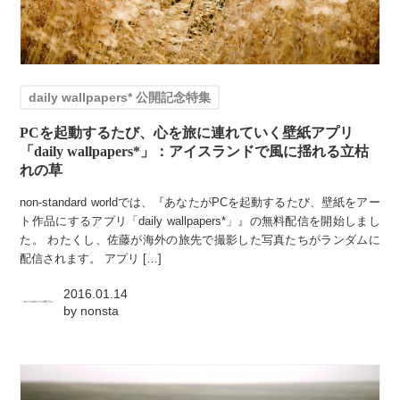
daily wallpapers* 公開記念特集
PCを起動するたび、心を旅に連れていく壁紙アプリ
「daily wallpapers*」：アイスランドで風に揺れる立枯
れの草
non-standard worldでは、『あなたがPCを起動するたび、壁紙をアー
ト作品にするアプリ「daily wallpapers*」』の無料配信を開始しまし
た。 わたくし、佐藤が海外の旅先で撮影した写真たちがランダムに
配信されます。 アプリ […]
2016.01.14
by
nonsta