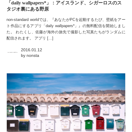
「daily wallpapers*」：アイスランド、シガーロスのス
タジオ裏にある野原
non-standard worldでは、『あなたがPCを起動するたび、壁紙をアー
ト作品にするアプリ「daily wallpapers*」』の無料配信を開始しまし
た。 わたくし、佐藤が海外の旅先で撮影した写真たちがランダムに
配信されます。 アプリ […]
2016.01.12
by
nonsta