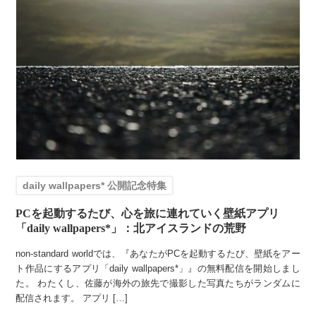
daily wallpapers* 公開記念特集
PCを起動するたび、心を旅に連れていく壁紙アプリ
「daily wallpapers*」：北アイスランドの荒野
non-standard worldでは、『あなたがPCを起動するたび、壁紙をアー
ト作品にするアプリ「daily wallpapers*」』の無料配信を開始しまし
た。 わたくし、佐藤が海外の旅先で撮影した写真たちがランダムに
配信されます。 アプリ […]