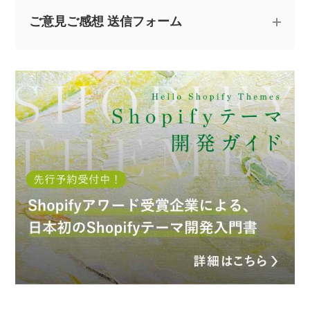
ご意見ご感想 送信フォーム
記事についてのご意見やご感想、ご質問をお気軽
にお寄せください。
※なお、ご質問については回答できない場合と、当ブログ
の記事にて個人情報を伏せたうえで回答させていただく
場合がございます。あらかじめご了承ください。