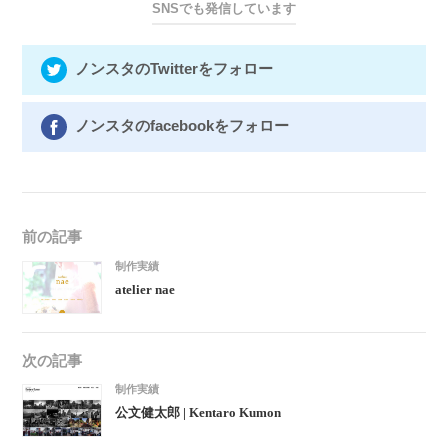
SNSでも発信しています
ノンスタのTwitterをフォロー
ノンスタのfacebookをフォロー
前の記事
制作実績
atelier nae
次の記事
制作実績
公文健太郎 | Kentaro Kumon