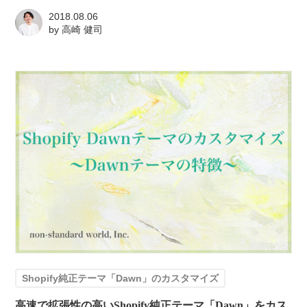
2018.08.06
by
高崎 健司
Shopify純正テーマ「Dawn」のカスタマイズ
高速で拡張性の高いShopify純正テーマ「Dawn」をカス