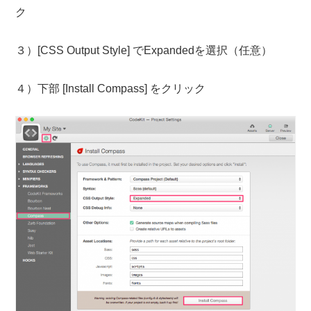
ク
３）[CSS Output Style] でExpandedを選択（任意）
４）下部 [Install Compass] をクリック