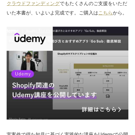
クラウドファンディング
でもたくさんのご支援をいただ
いた本書が、いよいよ完成です。ご購入は
こちら
から。
実案件で得た知見に基づく実践的な講座をUdemyで公開