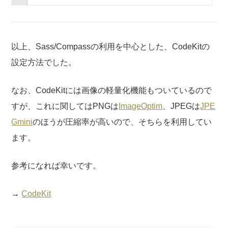
以上、Sass/Compassの利用を中心とした、CodeKitの
設定方法でした。
なお、CodeKitには画像の軽量化機能もついているので
すが、これに関してはPNGは
ImageOptim
、JPEGは
JPE
Gmini
のほうが圧縮率が高いので、そちらを利用してい
ます。
参考になれば幸いです。
→
CodeKit