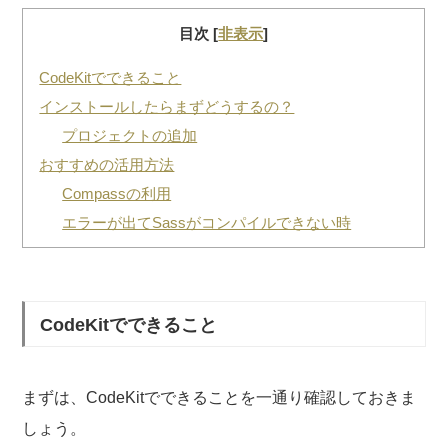
目次
[
非表示
]
CodeKitでできること
インストールしたらまずどうするの？
プロジェクトの追加
おすすめの活用方法
Compassの利用
エラーが出てSassがコンパイルできない時
CodeKitでできること
まずは、CodeKitでできることを一通り確認しておきま
しょう。