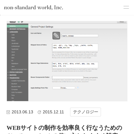
about
TOP
ブログ
テクノロジー
WEBサイトの制作を効率良く行なうた
service
works
flow
shop
blog
recruit
csr
2013.06.13
2015.12.11
テクノロジー
WEBサイトの制作を効率良く行なうための