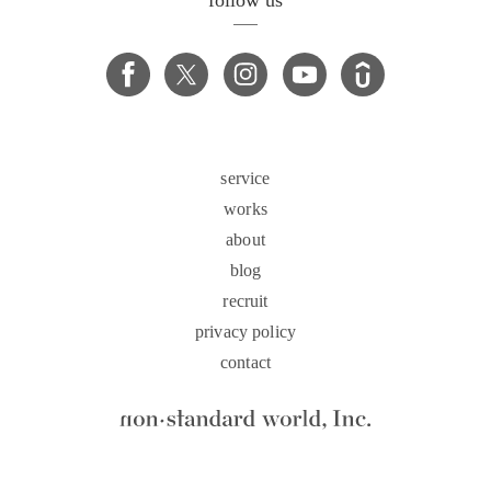
service
works
about
blog
recruit
privacy policy
contact