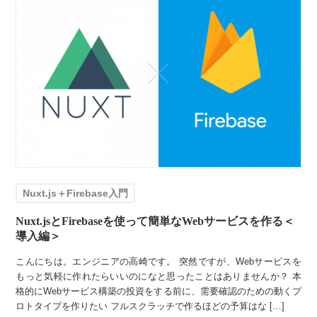
Nuxt.js＋Firebase入門
Nuxt.jsとFirebaseを使って簡単なWebサービスを作る＜
導入編＞
こんにちは。エンジニアの高崎です。 突然ですが、Webサービスを
もっと気軽に作れたらいいのになと思ったことはありませんか？ 本
格的にWebサービス構築の投資をする前に、需要確認のための動くプ
ロトタイプを作りたい フルスクラッチで作るほどの予算はな […]