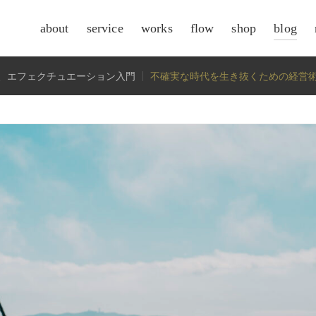
about
service
works
flow
shop
blog
csr
、エフェクチュエーション入門
不確実な時代を生き抜くための経営