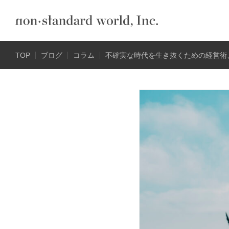
TOP
ブログ
コラム
不確実な時代を生き抜くための経営術