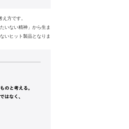
考え方です。
ったいない精神」から生ま
ないヒット製品となりま