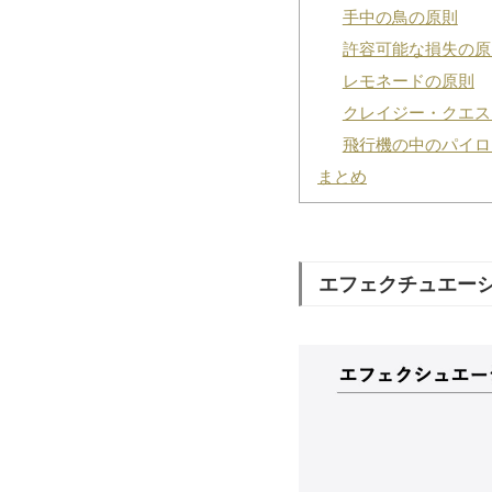
手中の鳥の原則
許容可能な損失の原
レモネードの原則
クレイジー・クエス
飛行機の中のパイロ
まとめ
エフェクチュエーシ