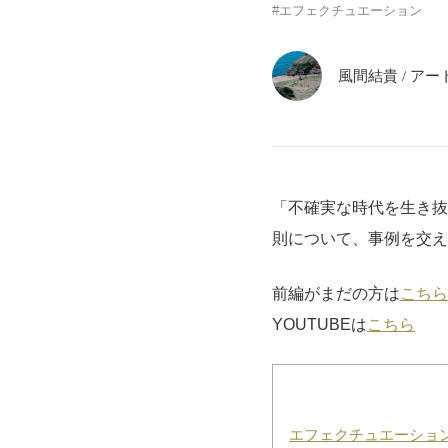
エフェクチュエーション
風間結貴
/
アー
「不確実な時代を生き抜
則について、事例を交え
前編がまだの方は
こちら
YOUTUBEは
こちら
エフェクチュエーション