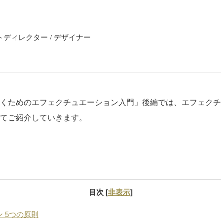
トディレクター / デザイナー
くためのエフェクチュエーション入門」後編では、エフェクチ
てご紹介していきます。
目次
[
非表示
]
 5つの原則