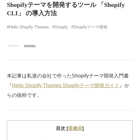
atelier
Shopifyテーマを開発するツール 「Shopify
CLI」 の導入方法
contact
Hello Shopify Themes
Shopify
Shopifyテーマ開発
english
nonsta
本記事は私達の会社で作ったShopifyテーマ開発入門書
『
Hello Shopify Themes Shopifyテーマ開発ガイド
』か
らの抜粋です。
目次
[
非表示
]