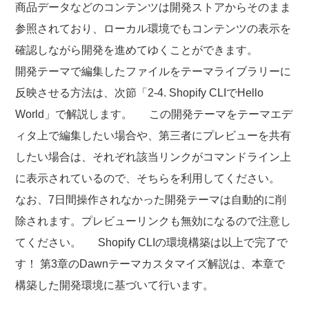
商品データなどのコンテンツは開発ストアからそのまま
参照されており、ローカル環境でもコンテンツの表示を
確認しながら開発を進めてゆくことができます。
開発テーマで編集したファイルをテーマライブラリーに
反映させる方法は、次節「2-4. Shopify CLIでHello
World」で解説します。 この開発テーマをテーマエデ
ィタ上で編集したい場合や、第三者にプレビューを共有
したい場合は、それぞれ該当リンクがコマンドライン上
に表示されているので、そちらを利用してください。
なお、7日間操作されなかった開発テーマは自動的に削
除されます。プレビューリンクも無効になるので注意し
てください。 Shopify CLIの環境構築は以上で完了で
す！ 第3章のDawnテーマカスタマイズ解説は、本章で
構築した開発環境に基づいて行います。