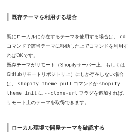
既存テーマを利用する場合
cd
既にローカルに存在するテーマを使用する場合は、
コマンドで該当テーマに移動した上でコマンドを利用す
ればOKです。
既存テーマがリモート（Shopifyサーバー上、もしくは
GitHubリモートリポジトリ上）にしか存在しない場合
shopify theme pull
shopify
は、
コマンドか
theme init
--clone-url
に
フラグを追加すれば、
リモート上のテーマを取得できます。
ローカル環境で開発テーマを確認する