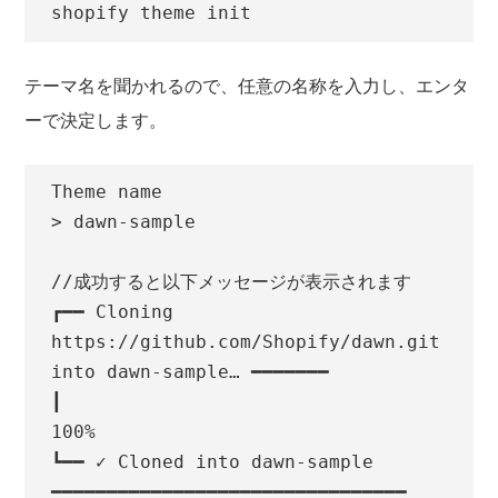
shopify theme init
テーマ名を聞かれるので、任意の名称を入力し、エンタ
ーで決定します。
Theme name

> dawn-sample

//成功すると以下メッセージが表示されます

┏━━ Cloning 
https://github.com/Shopify/dawn.git 
into dawn-sample… ━━━━━━━

┃                                                                           
100%

┗━━ ✓ Cloned into dawn-sample 
━━━━━━━━━━━━━━━━━━━━━━━━━━━━━━━━ 