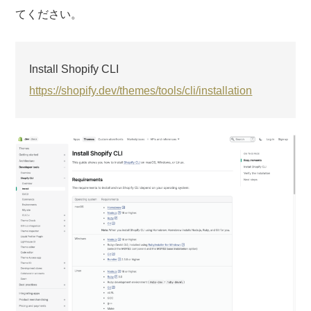
てください。
Install Shopify CLI
https://shopify.dev/themes/tools/cli/installation