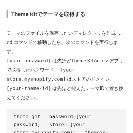
Theme Kitでテーマを取得する
テーマのファイルを保存したいディレクトリを作成し、
cd
コマンドで移動したら、次のコマンドを実行しま
す。
[your-password]
は先ほどTheme Kit Accessアプリ
[your-
で取得したパスワード、
store.myshopify.com]
はストアのドメイン、
[your-theme-id]
は先ほど控えたテーマIDで置き換
えてください。
theme get --password=[your-
password] --store="[your-
store.myshopify.com]" --themeid=