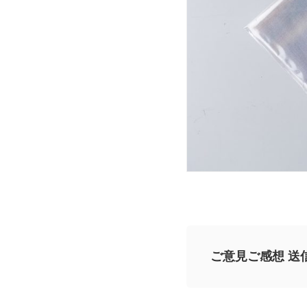
ご意見ご感想 送
記事についてのご