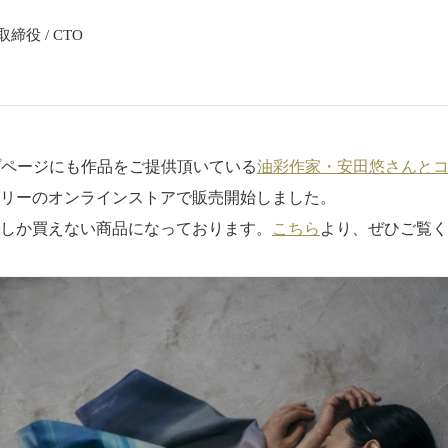
締役 / CTO
プページにも作品をご提供頂いている
油彩作家・安田悠さんと
リーのオンラインストアで販売開始しました。
しか買えない商品になっております。
こちら
より、ぜひご覧く