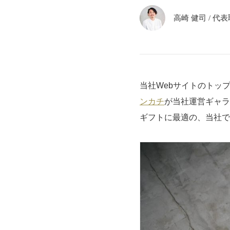
高崎 健司
/
代表取
当社Webサイトのトッ
ンカチ
が当社運営ギャラ
ギフトに最適の、当社で