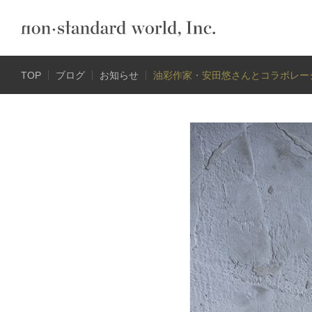
TOP
ブログ
お知らせ
油彩作家・安田悠さんとコラボレー