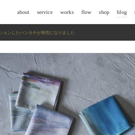
about
service
works
flow
shop
blog
csr
ションしたハンカチが発売になりました