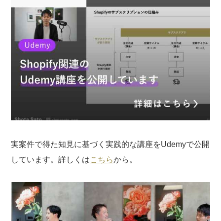
実案件で得た知見に基づく実践的な講座をUdemyで公開
しています。詳しくは
こちら
から。