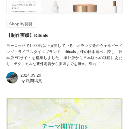
Shopify開発
【制作実績】Rituals
ヨーロッパで1,000店以上展開している、オランダ発のウェルビーイ
ング・ライフスタイルブランド「Rituals」様の日本進出に際し、日
本版ECサイトを構築しました。海外版から日本版への移植にあた
り、テクニカルな要件定義から実装までを担当。Shop […]
2024.09.20
by
風間結貴