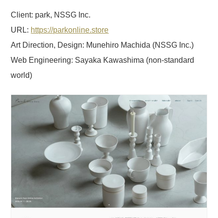
Client: park, NSSG Inc.
URL:
https://parkonline.store
Art Direction, Design: Munehiro Machida (NSSG Inc.)
Web Engineering: Sayaka Kawashima (non-standard
world)