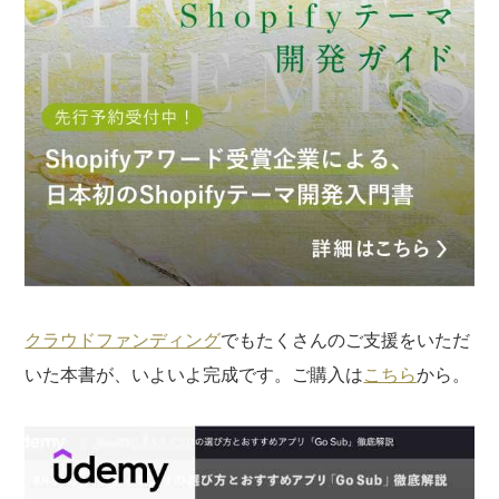
※なお、ご質問については回答できない場合と、当ブログ
の記事にて個人情報を伏せたうえで回答させていただく
場合がございます。あらかじめご了承ください。
クラウドファンディング
でもたくさんのご支援をいただ
いた本書が、いよいよ完成です。ご購入は
こちら
から。