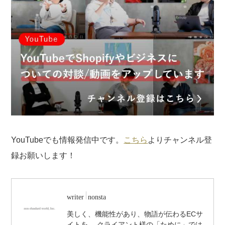
YouTubeでも情報発信中です。
こちら
よりチャンネル登
録お願いします！
writer
nonsta
美しく、機能性があり、物語が伝わるECサ
イトを、 クライアント様の「ために」では