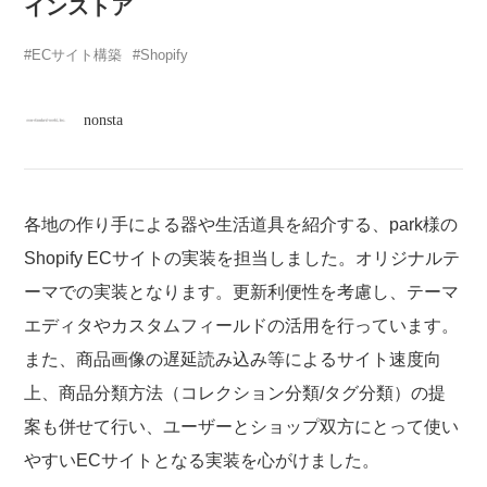
atelier
インストア
ECサイト構築
Shopify
contact
nonsta
english
各地の作り手による器や生活道具を紹介する、park様の
Shopify ECサイトの実装を担当しました。オリジナルテ
ーマでの実装となります。更新利便性を考慮し、テーマ
エディタやカスタムフィールドの活用を行っています。
また、商品画像の遅延読み込み等によるサイト速度向
上、商品分類方法（コレクション分類/タグ分類）の提
案も併せて行い、ユーザーとショップ双方にとって使い
やすいECサイトとなる実装を心がけました。