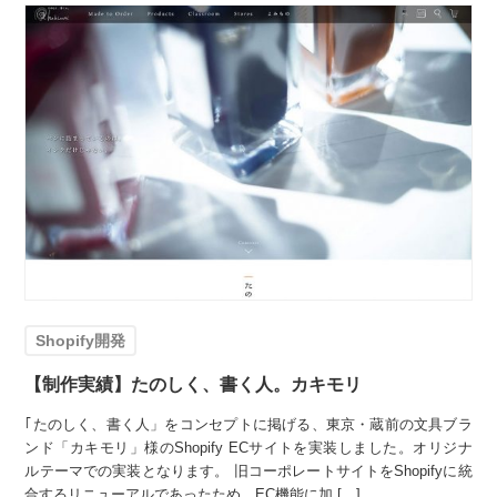
Shopify開発
【制作実績】たのしく、書く人。カキモリ
｢たのしく、書く人」をコンセプトに掲げる、東京・蔵前の文具ブラ
ンド「カキモリ」様のShopify ECサイトを実装しました。オリジナ
ルテーマでの実装となります。 旧コーポレートサイトをShopifyに統
合するリニューアルであったため、EC機能に加 […]