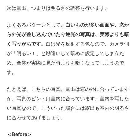
次は露出、つまりは明るさの調整を行います。
よくあるパターンとして、
白いものが多い画面や、窓か
ら外光が差し込んでいたり逆光の写真は、実際よりも暗
く写りがちです
。白は光を反射する色なので、カメラ側
が「明るい！」と勘違いして暗めに設定してしまうた
め、全体が実際に見た時よりも暗くなってしまうので
す。
たとえば、こちらの写真。露出は窓の外に合っています
が、写真のピントは室内に合っています。室内を写した
い写真なので、こういった場合には露出も室内の明るさ
に合わせてあげましょう。
＜Before＞