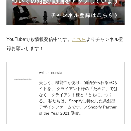
YouTubeでも情報発信中です。
こちら
よりチャンネル登
録お願いします！
writer
nonsta
美しく、機能性があり、物語が伝わるECサ
イトを、 クライアント様の「ために」では
なく、クライアント様と「ともに」つく
る。 私たちは、Shopifyに特化した共創型
デザインファームです。／Shopify Partner
of the Year 2021 受賞。