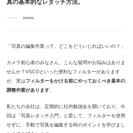
atelier
真の基本的なレタッチ方法。
nonsta
contact
english
「写真の編集作業って、どこをどういじればいいの？」
カメラ初心者のみなさん、こんな疑問やお悩みはありま
せんか？VSCOといった便利なフィルターがあります
が、実は
フィルターをかける前にやっておくべき基本の
調整作業があります
。
私たちの会社は、定期的に社内勉強会を開いており、今
回は「写真レタッチ入門」と題して、フィルターを使用
せずに、手動で写真を編集する時のポイントを学びまし