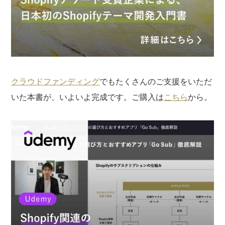
クラウドファンディング
でもたくさんのご支援をいただ
いた本書が、いよいよ完成です。ご購入は
こちら
から。