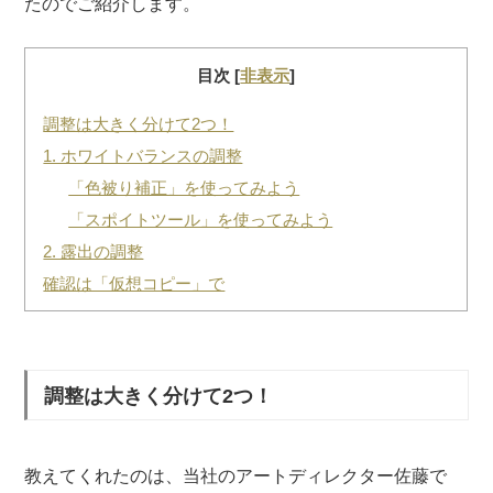
たのでご紹介します。
目次
[
非表示
]
調整は大きく分けて2つ！
1. ホワイトバランスの調整
「色被り補正」を使ってみよう
「スポイトツール」を使ってみよう
2. 露出の調整
確認は「仮想コピー」で
調整は大きく分けて2つ！
教えてくれたのは、当社のアートディレクター佐藤で