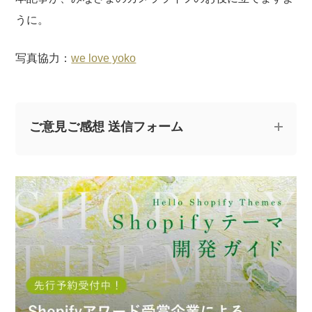
うに。
写真協力：
we love yoko
ご意見ご感想 送信フォーム
記事についてのご意見やご感想、ご質問をお気軽
にお寄せください。
※なお、ご質問については回答できない場合と、当ブログ
の記事にて個人情報を伏せたうえで回答させていただく
場合がございます。あらかじめご了承ください。