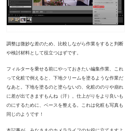
調整は微妙な差のため、比較しながら作業をすると判断
や検討材料として役立つはずです。
フィルターを乗せる前にやっておきたい編集作業、これ
って化粧で例えると、下地クリームを塗るような作業だ
なあと。下地を塗るのと塗らないの、化粧ののりや崩れ
に差が出てきますもんね（汗）。仕上がりをより良いも
のにするために、ベースを整える。これは化粧も写真も
同じのようです！
本記事が、みなさまのカメラライフのお役に立てますよ