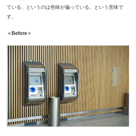
ている、というのは色味が偏っている、という意味で
す。
＜Before＞