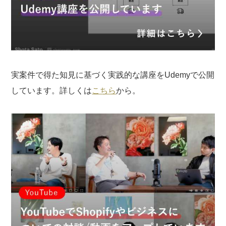
実案件で得た知見に基づく実践的な講座をUdemyで公開
しています。詳しくは
こちら
から。