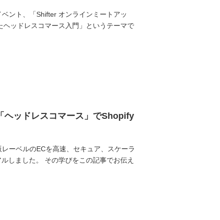
ント、「Shifter オンラインミートアッ
JSを使ったヘッドレスコマース入門」というテーマで
ッドレスコマース」でShopify
版レーベルのECを高速、セキュア、スケーラ
アルしました。 その学びをこの記事でお伝え