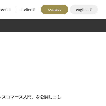
contact
recruit
atelier
english
ヘッドレスコマース入門」を公開しまし