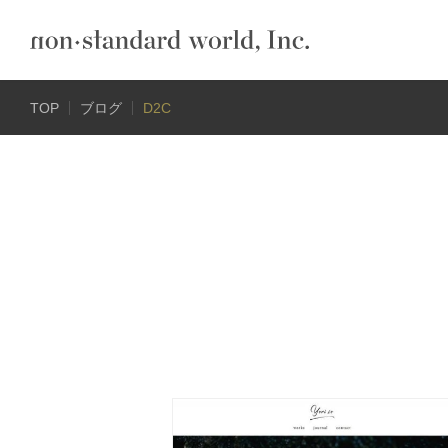
TOP
ブログ
D2C