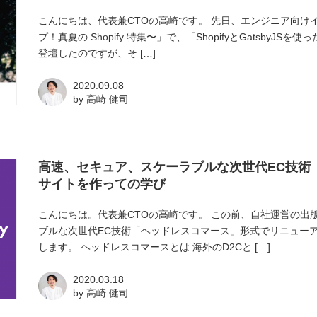
こんにちは、代表兼CTOの高崎です。 先日、エンジニア向けイベ
プ！真夏の Shopify 特集〜」で、「ShopifyとGatsby
登壇したのですが、そ […]
2020.09.08
by
高崎 健司
高速、セキュア、スケーラブルな次世代EC技術「ヘ
サイトを作っての学び
こんにちは。代表兼CTOの高崎です。 この前、自社運営の出
ブルな次世代EC技術「ヘッドレスコマース」形式でリニュー
します。 ヘッドレスコマースとは 海外のD2Cと […]
2020.03.18
by
高崎 健司