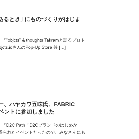
あるとき｣ にものづくりがはじま
ts” & thoughts Takramと語るプロト
さんのPop-Up Store 兼 […]
ー、ハヤカワ五味氏、FABRIC
ぶイベントに参加しました
D2C Path「D2Cブランドのはじめか
を得られたイベントだったので、みなさんにも