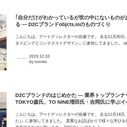
｢自分だけがわかっているが世の中にないものが
る — D2Cブランドobjcts.ioのものづくり
こんにちは。アートディレクターの佐藤です。 去る11月30日、『“objc
タイピングとコンテクストデザイン』に参加してきました。 objcts.io
2019.12.10
by
nonsta
D2Cブランドのはじめかた — 業界トップランナ
TOKYO森氏、TO NINE増田氏・吉岡氏に学
こんにちは。アートディレクターの佐藤です。 去る11月14日、『
た｣』に参加してきました。 貴重なお話ばかりで様々な学び